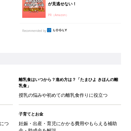
が見逃せない！
PR（Amazon）
Recommended by
離乳食はいつから？進め方は？「たまひよ きほんの離
乳食」
授乳の悩みや初めての離乳食作りに役立つ
子育てとお金
につ
妊娠・出産・育児にかかる費用やもらえる補助
金・助成金を解説