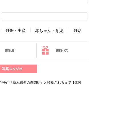
妊娠・出産
赤ちゃん・育児
妊活
離乳食
優待パス
写真スタジオ
わが子が「折れ線型の自閉症」と診断されるまで【体験