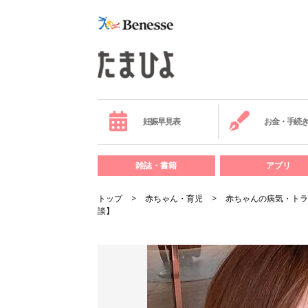
妊娠早見表
お金・手続
雑誌・書籍
アプリ
トップ
赤ちゃん・育児
赤ちゃんの病気・トラ
談】