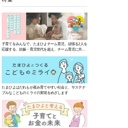
子育てをみんなで。たまひよチーム育児。頑張る2人を
応援する、妊娠・育児世代を超え、チーム育児に共感
する社会を目指していきます。
たまひよはだれもが産み育てやすい社会と、サステナ
ブルなこどものミライの実現をめざします