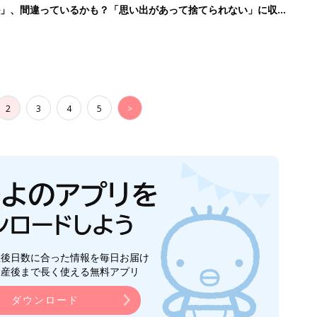
ル」、間違っているかも？「思い出があって捨てられない」に収納
2
3
4
5
>
生後日数に合った情報を毎日お届け
ら産後まで長く使える無料アプリ
ダウンロード