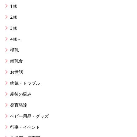
1歳
2歳
3歳
4歳～
授乳
離乳食
お世話
病気・トラブル
産後の悩み
発育発達
ベビー用品・グッズ
行事・イベント