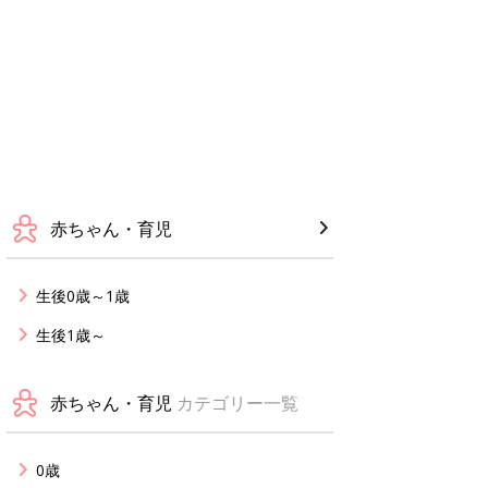
赤ちゃん・育児
生後0歳～1歳
生後1歳～
赤ちゃん・育児
カテゴリー一覧
0歳