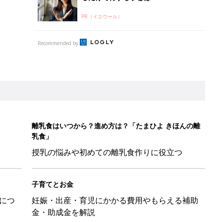
PR（イエウール）
Recommended by
離乳食はいつから？進め方は？「たまひよ きほんの離
乳食」
授乳の悩みや初めての離乳食作りに役立つ
子育てとお金
につ
妊娠・出産・育児にかかる費用やもらえる補助
金・助成金を解説