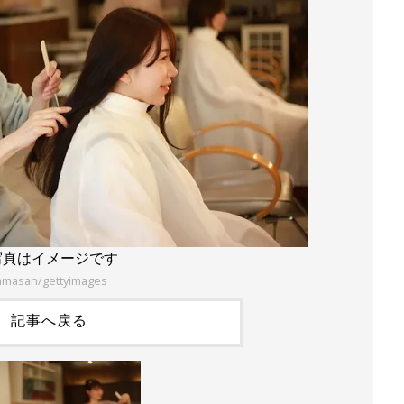
写真はイメージです
amasan/gettyimages
記事へ戻る