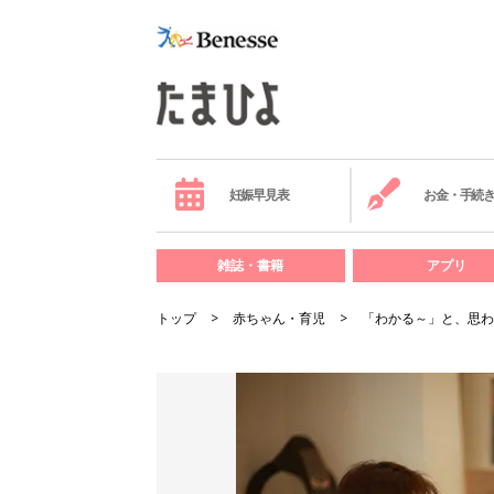
妊娠早見表
お金・手続
雑誌・書籍
アプリ
トップ
赤ちゃん・育児
「わかる～」と、思わ