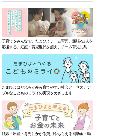
子育てをみんなで。たまひよチーム育児。頑張る2人を
応援する、妊娠・育児世代を超え、チーム育児に共感
する社会を目指していきます。
たまひよはだれもが産み育てやすい社会と、サステナ
ブルなこどものミライの実現をめざします
妊娠・出産・育児にかかる費用やもらえる補助金・助