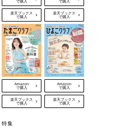
で購入
で購入
楽天ブックス
楽天ブックス
で購入
で購入
Amazon
Amazon
で購入
で購入
楽天ブックス
楽天ブックス
で購入
で購入
特集