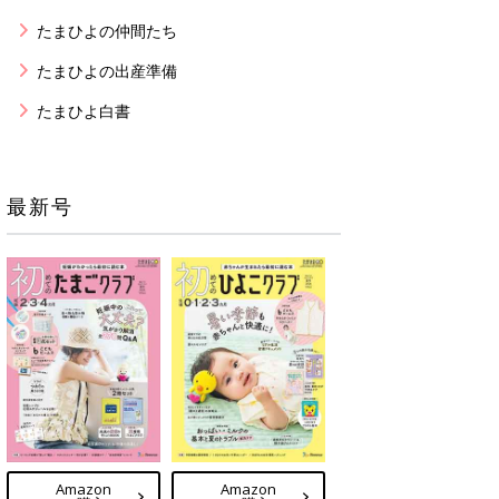
たまひよの仲間たち
たまひよの出産準備
たまひよ白書
最新号
Amazon
Amazon