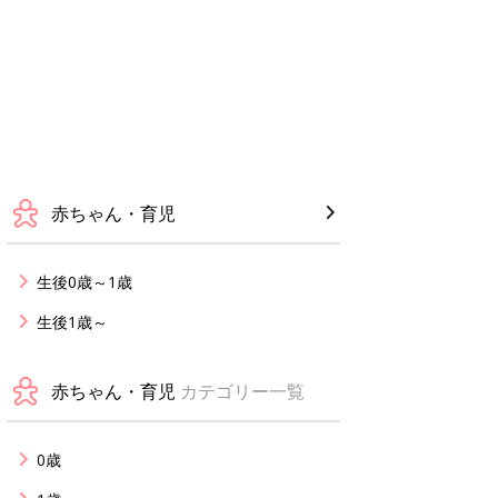
赤ちゃん・育児
生後0歳～1歳
生後1歳～
赤ちゃん・育児
カテゴリー一覧
0歳