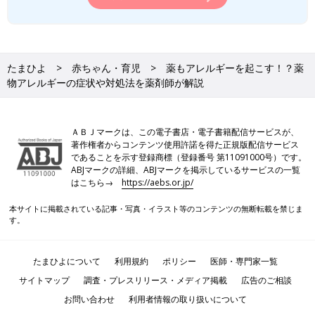
たまひよ
赤ちゃん・育児
薬もアレルギーを起こす！？薬
物アレルギーの症状や対処法を薬剤師が解説
ＡＢＪマークは、この電子書店・電子書籍配信サービスが、
著作権者からコンテンツ使用許諾を得た正規版配信サービス
であることを示す登録商標（登録番号 第11091000号）です。
ABJマークの詳細、ABJマークを掲示しているサービスの一覧
はこちら→
https://aebs.or.jp/
本サイトに掲載されている記事・写真・イラスト等のコンテンツの無断転載を禁じま
す。
たまひよについて
利用規約
ポリシー
医師・専門家一覧
サイトマップ
調査・プレスリリース・メディア掲載
広告のご相談
お問い合わせ
利用者情報の取り扱いについて