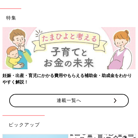
特集
り
【ワクチン接種できるものも】妊婦の感染症対策、知っておいて
連載一覧へ
ピックアップ