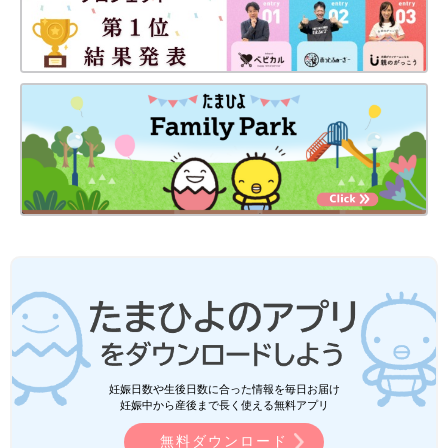
妊娠日数や生後日数に合った情報を毎日お届け
妊娠中から産後まで長く使える無料アプリ
無料ダウンロード