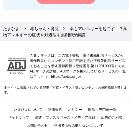
たまひよ
赤ちゃん・育児
薬もアレルギーを起こす！？薬
物アレルギーの症状や対処法を薬剤師が解説
ＡＢＪマークは、この電子書店・電子書籍配信サービスが、
著作権者からコンテンツ使用許諾を得た正規版配信サービス
であることを示す登録商標（登録番号 第11091000号）です。
ABJマークの詳細、ABJマークを掲示しているサービスの一覧
はこちら→
https://aebs.or.jp/
本サイトに掲載されている記事・写真・イラスト等のコンテンツの無断転載を禁じま
す。
たまひよについて
利用規約
ポリシー
医師・専門家一覧
サイトマップ
調査・プレスリリース・メディア掲載
広告のご相談
お問い合わせ
利用者情報の取り扱いについて