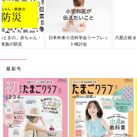
日本外来小児科学会リーフレッ
六星占術 細木かおりさんの人生
ト検討会
相談
最新号