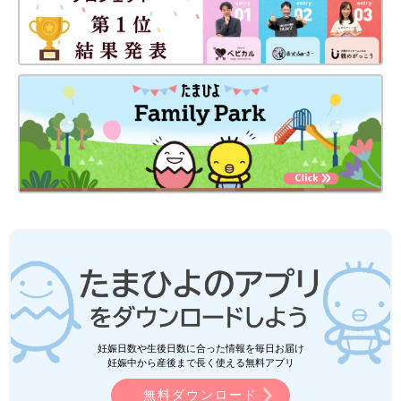
妊娠日数や生後日数に合った情報を毎日お届け
妊娠中から産後まで長く使える無料アプリ
無料ダウンロード