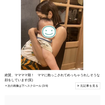
絶賛、ママママ期！ ママに抱っこされてめっちゃうれしそうな
顔をしています(笑)
▼
次の画像は下へスクロール (3/4)
▶
元記事を見る