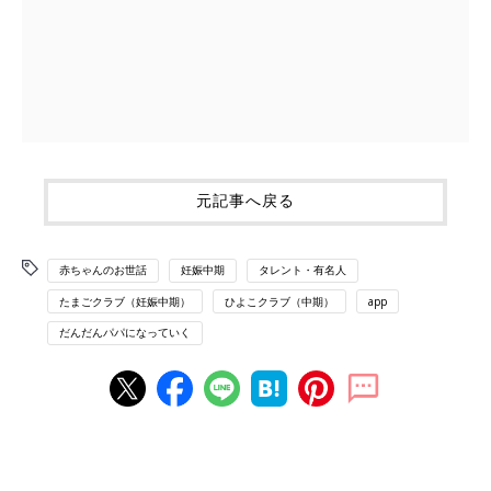
元記事へ戻る
赤ちゃんのお世話
妊娠中期
タレント・有名人
たまごクラブ（妊娠中期）
ひよこクラブ（中期）
app
だんだんパパになっていく