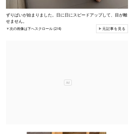
ずりばいが始まりました。日に日にスピードアップして、目が離
せません。
▼
次の画像は下へスクロール (2/4)
▶
元記事を見る