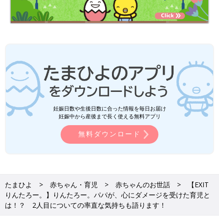
妊娠日数や生後日数に合った情報を毎日お届け
妊娠中から産後まで長く使える無料アプリ
無料ダウンロード
たまひよ
赤ちゃん・育児
赤ちゃんのお世話
【EXIT
りんたろー。】りんたろー。パパが、心にダメージを受けた育児と
は！？ 2人目についての率直な気持ちも語ります！