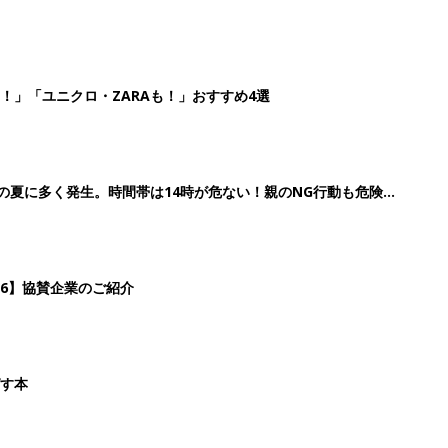
！」「ユニクロ・ZARAも！」おすすめ4選
歳の夏に多く発生。時間帯は14時が危ない！親のNG行動も危険を
26】協賛企業のご紹介
ばす本