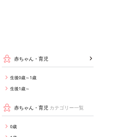
赤ちゃん・育児
生後0歳～1歳
生後1歳～
赤ちゃん・育児
カテゴリー一覧
0歳