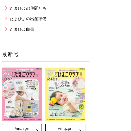
たまひよの仲間たち
たまひよの出産準備
たまひよ白書
最新号
Amazon
Amazon