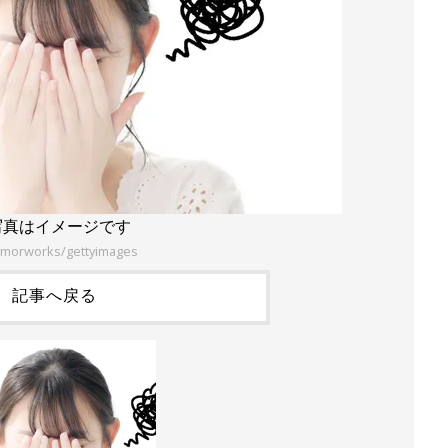
写真はイメージです
morworks/gettyimages
記事へ戻る