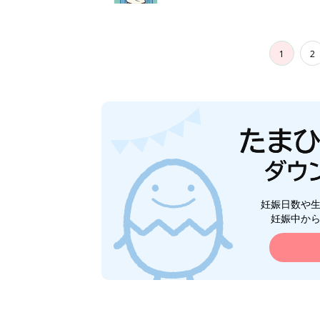
1
2
妊娠日数や
妊娠中か