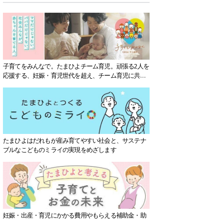
子育てをみんなで。たまひよチーム育児。頑張る2人を
応援する、妊娠・育児世代を超え、チーム育児に共感
する社会を目指していきます。
たまひよはだれもが産み育てやすい社会と、サステナ
ブルなこどものミライの実現をめざします
妊娠・出産・育児にかかる費用やもらえる補助金・助