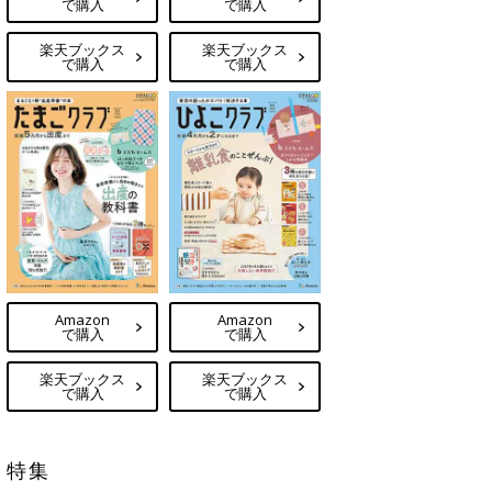
で購入
で購入
楽天ブックス
楽天ブックス
で購入
で購入
Amazon
Amazon
で購入
で購入
楽天ブックス
楽天ブックス
で購入
で購入
特集