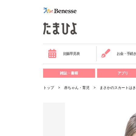
妊娠早見表
お金・手続
雑誌・書籍
アプリ
トップ
赤ちゃん・育児
まさかのスカートはき