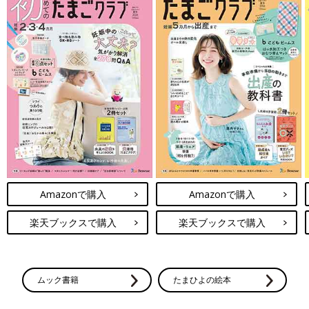
Amazonで購入
Amazonで購入
楽天ブックスで購入
楽天ブックスで購入
ムック書籍
たまひよの絵本