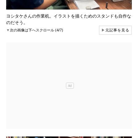
ヨシタケさんの作業机。イラストを描くためのスタンドも自作な
のだそう。
▼
次の画像は下へスクロール (4/7)
▶
元記事を見る