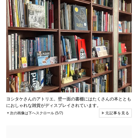
ヨシタケさんのアトリエ。壁一面の書棚にはたくさんの本ととも
におしゃれな雑貨がディスプレイされています。
▼
次の画像は下へスクロール (5/7)
▶
元記事を見る