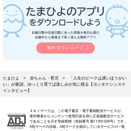
妊娠日数や生後日数に合った情報を毎日お届け
妊娠中から産後まで長く使える無料アプリ
無料ダウンロード
たまひよ
赤ちゃん・育児
「人生のピークは遅いほうがい
い」が家訓。ゆっくり育てば楽しみが先に残る【ヨシタケシンスケ
インタビュー】
ＡＢＪマークは、この電子書店・電子書籍配信サービスが、
著作権者からコンテンツ使用許諾を得た正規版配信サービス
であることを示す登録商標（登録番号 第11091000号）です。
ABJマークの詳細、ABJマークを掲示しているサービスの一覧