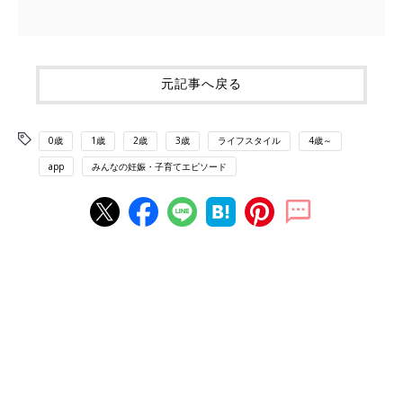
元記事へ戻る
0歳
1歳
2歳
3歳
ライフスタイル
4歳～
app
みんなの妊娠・子育てエピソード