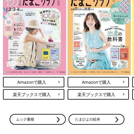
Amazonで購入
Amazonで購入
楽天ブックスで購入
楽天ブックスで購入
ムック書籍
たまひよの絵本