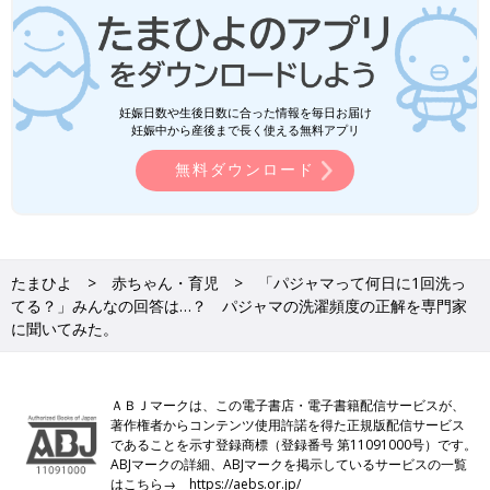
妊娠日数や生後日数に合った情報を毎日お届け
妊娠中から産後まで長く使える無料アプリ
無料ダウンロード
たまひよ
赤ちゃん・育児
「パジャマって何日に1回洗っ
てる？」みんなの回答は…？ パジャマの洗濯頻度の正解を専門家
に聞いてみた。
ＡＢＪマークは、この電子書店・電子書籍配信サービスが、
著作権者からコンテンツ使用許諾を得た正規版配信サービス
であることを示す登録商標（登録番号 第11091000号）です。
ABJマークの詳細、ABJマークを掲示しているサービスの一覧
はこちら→
https://aebs.or.jp/