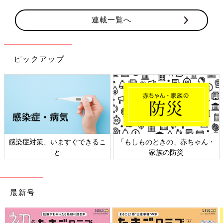
連載一覧へ
ピックアップ
感染症対策、いますぐできるこ
「もしものときの」赤ちゃん・
と
家族の防災
最新号