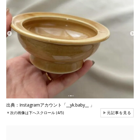
出典：Instagramアカウント「__yk.baby__ 」
▼
次の画像は下へスクロール (4/5)
▶
元記事を見る