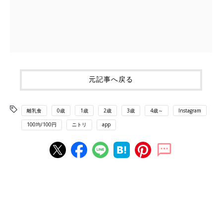
元記事へ戻る
離乳食
0歳
1歳
2歳
3歳
4歳～
Instagram
100均/100円
ニトリ
app