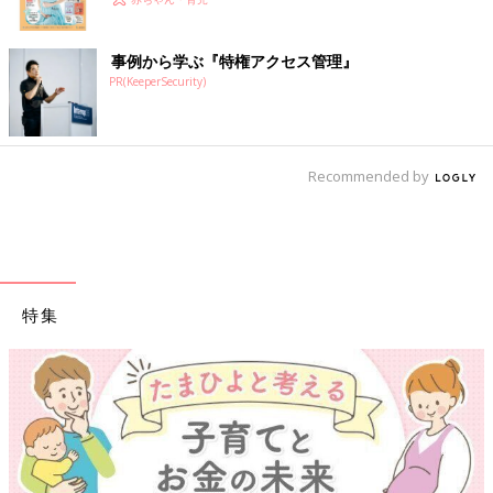
事例から学ぶ『特権アクセス管理』
PR(KeeperSecurity)
Recommended by
特集