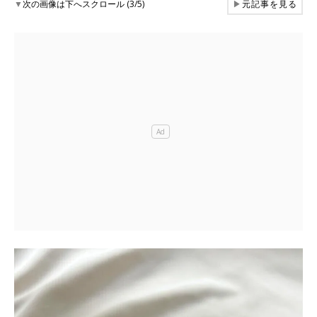
▼
次の画像は下へスクロール (3/5)
▶
元記事を見る