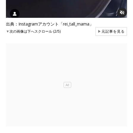
出典：Instagramアカウント「rei_tall_mama」
▼
次の画像は下へスクロール (2/5)
▶
元記事を見る