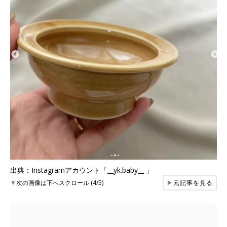
出典：Instagramアカウント「__yk.baby__ 」
▼
次の画像は下へスクロール (4/5)
▶
元記事を見る