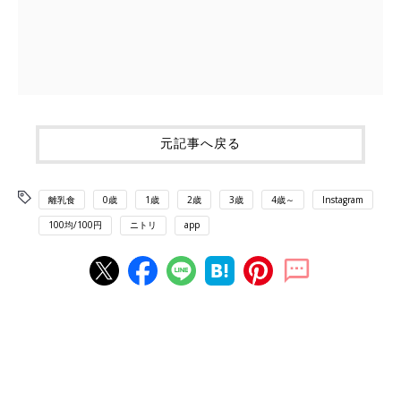
元記事へ戻る
離乳食
0歳
1歳
2歳
3歳
4歳～
Instagram
100均/100円
ニトリ
app