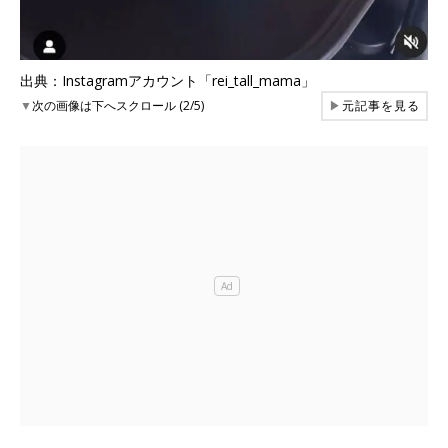
出典：Instagramアカウント「rei_tall_mama」
▼
次の画像は下へスクロール (2/5)
▶
元記事を見る