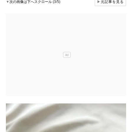
▼
次の画像は下へスクロール (3/5)
▶
元記事を見る