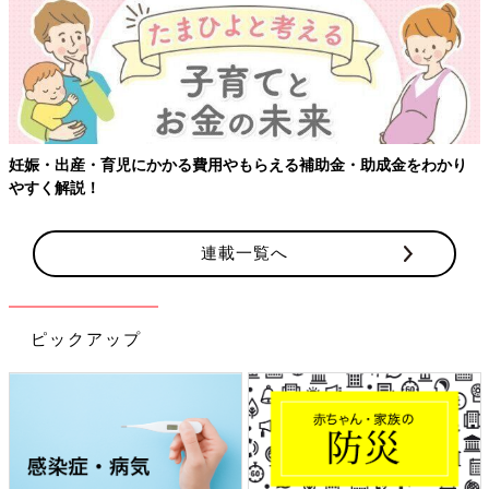
をわかり
【ワクチン接種できるものも】妊婦の感染症対策、知って
連載一覧へ
ピックアップ