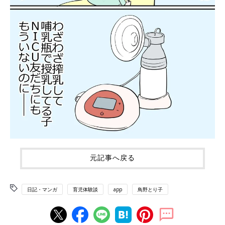
元記事へ戻る
日記・マンガ
育児体験談
app
鳥野とり子