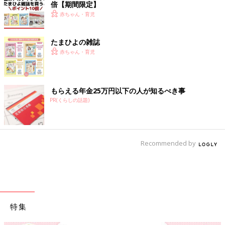
倍【期間限定】
赤ちゃん・育児
たまひよの雑誌
赤ちゃん・育児
もらえる年金25万円以下の人が知るべき事
PR(くらしの話題)
Recommended by
特集