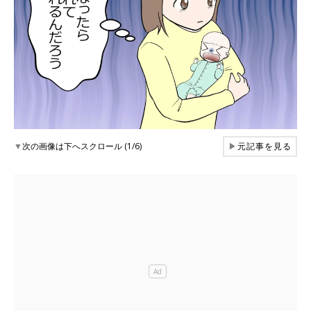
▼
次の画像は下へスクロール (1/6)
▶
元記事を見る