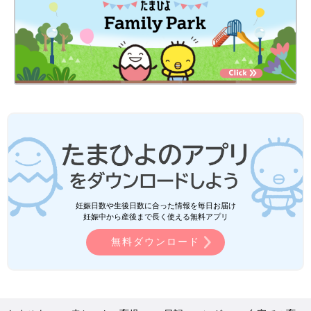
妊娠日数や生後日数に合った情報を毎日お届け
妊娠中から産後まで長く使える無料アプリ
無料ダウンロード