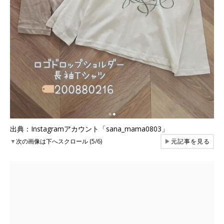
出典：Instagramアカウント「sana_mama0803」
▼
次の画像は下へスクロール (5/6)
▶
元記事を見る