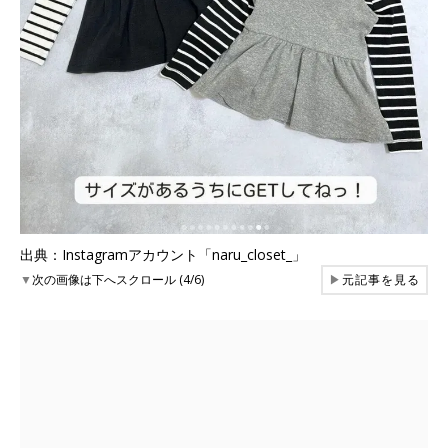
出典：Instagramアカウント「naru_closet_」
▼
次の画像は下へスクロール (4/6)
▶
元記事を見る