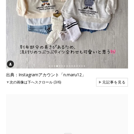
出典：Instagramアカウント「n.maru12」
▼
次の画像は下へスクロール (3/6)
▶
元記事を見る