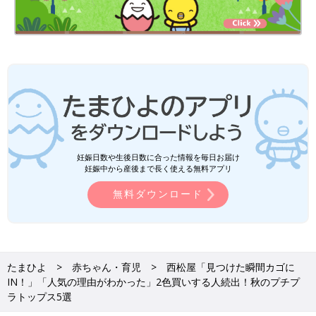
妊娠日数や生後日数に合った情報を毎日お届け
妊娠中から産後まで長く使える無料アプリ
無料ダウンロード
たまひよ
赤ちゃん・育児
西松屋「見つけた瞬間カゴに
IN！」「人気の理由がわかった」2色買いする人続出！秋のプチプ
ラトップス5選