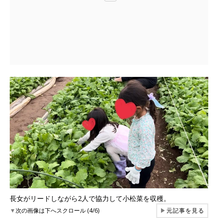
長女がリードしながら2人で協力して小松菜を収穫。
▼
次の画像は下へスクロール (4/6)
▶
元記事を見る