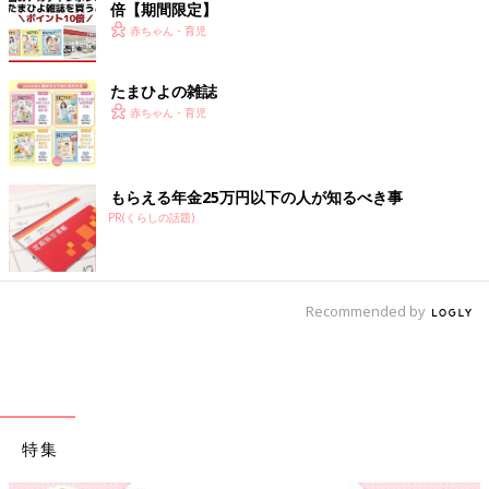
倍【期間限定】
赤ちゃん・育児
たまひよの雑誌
赤ちゃん・育児
もらえる年金25万円以下の人が知るべき事
PR(くらしの話題)
Recommended by
特集