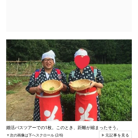
婚活バスツアーでの1枚。このとき、距離が縮まったそう。
▼
次の画像は下へスクロール (2/6)
▶
元記事を見る