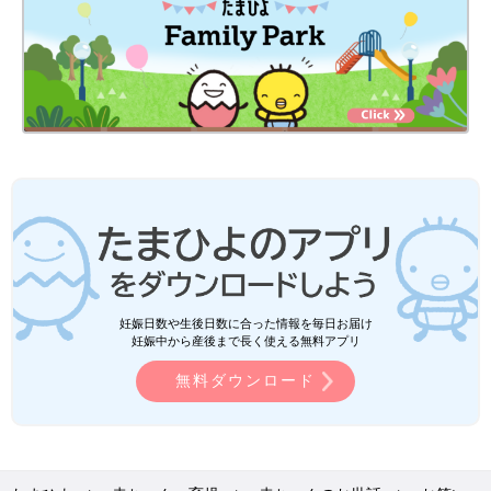
妊娠日数や生後日数に合った情報を毎日お届け
妊娠中から産後まで長く使える無料アプリ
無料ダウンロード