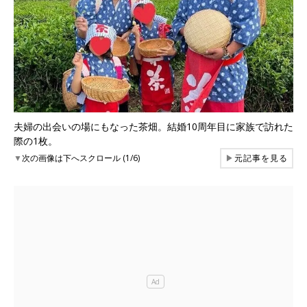
夫婦の出会いの場にもなった茶畑。結婚10周年目に家族で訪れた
際の1枚。
▼
次の画像は下へスクロール (1/6)
▶
元記事を見る