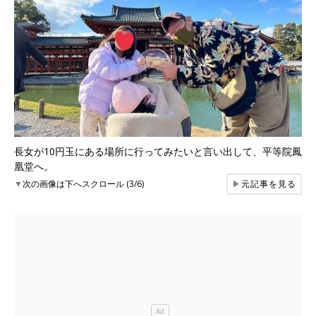
長女が10円玉にある場所に行ってみたいと言い出して、平等院鳳
凰堂へ。
▼
次の画像は下へスクロール (3/6)
▶
元記事を見る