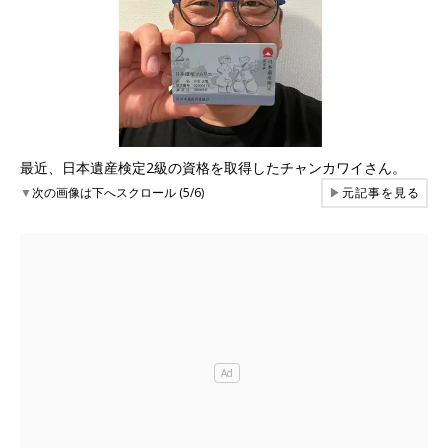
最近、日本遺産検定2級の資格を取得したチャンカワイさん。
▼
次の画像は下へスクロール (5/6)
▶
元記事を見る