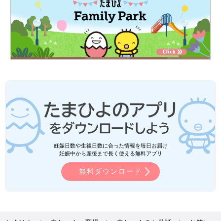
妊娠日数や生後日数に合った情報を毎日お届け
妊娠中から産後まで長く使える無料アプリ
無料ダウンロード