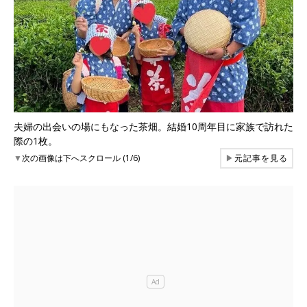
夫婦の出会いの場にもなった茶畑。結婚10周年目に家族で訪れた
際の1枚。
▼
次の画像は下へスクロール (1/6)
▶
元記事を見る