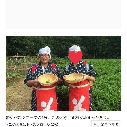
婚活バスツアーでの1枚。このとき、距離が縮まったそう。
▼
次の画像は下へスクロール (2/6)
▶
元記事を見る