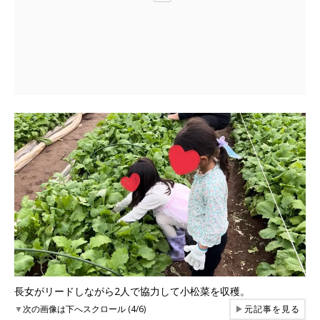
長女がリードしながら2人で協力して小松菜を収穫。
▼
次の画像は下へスクロール (4/6)
▶
元記事を見る