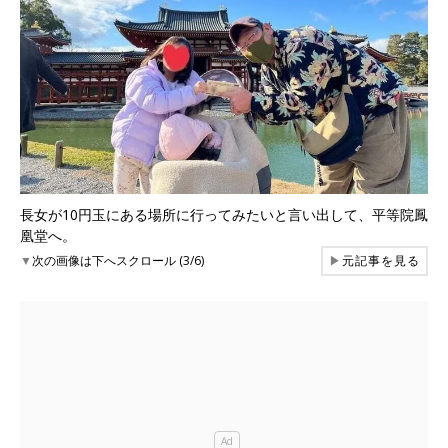
長女が10円玉にある場所に行ってみたいと言い出して、平等院鳳
凰堂へ。
▼
次の画像は下へスクロール (3/6)
▶
元記事を見る