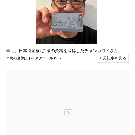
最近、日本遺産検定2級の資格を取得したチャンカワイさん。
▼
次の画像は下へスクロール (5/6)
▶
元記事を見る