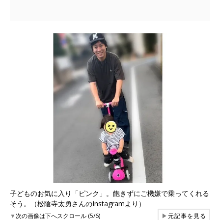
子どものお気に入り「ピンク」。飽きずにご機嫌で乗ってくれる
そう。（松陰寺太勇さんのInstagramより）
▼
次の画像は下へスクロール (5/6)
▶
元記事を見る