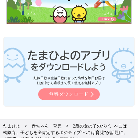
妊娠日数や生後日数に合った情報を毎日お届け
妊娠中から産後まで長く使える無料アプリ
無料ダウンロード
たまひよ
赤ちゃん・育児
2歳の女の子のパパ、ぺこぱ・
松陰寺。子どもを全肯定するポジティブ"ぺこぱ育児"が話題に。