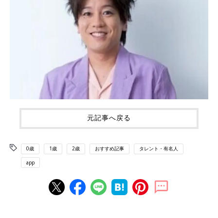
元記事へ戻る
0歳
1歳
2歳
おすすめ記事
タレント・有名人
app