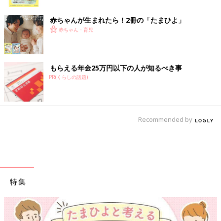
ク
赤ちゃんが生まれたら！2冊の「たまひよ」
赤ちゃん・育児
もらえる年金25万円以下の人が知るべき事
PR(くらしの話題)
Recommended by
特集