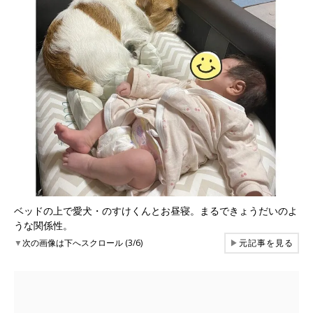
ベッドの上で愛犬・のすけくんとお昼寝。まるできょうだいのよ
うな関係性。
▼
次の画像は下へスクロール (3/6)
▶
元記事を見る