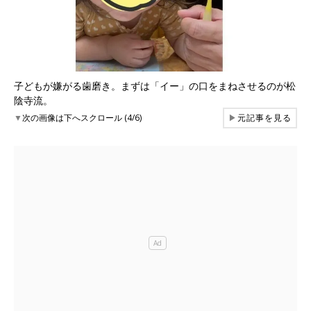
子どもが嫌がる歯磨き。まずは「イー」の口をまねさせるのが松
陰寺流。
▼
次の画像は下へスクロール (4/6)
▶
元記事を見る