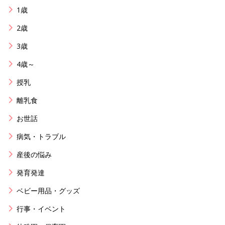
1歳
2歳
3歳
4歳～
授乳
離乳食
お世話
病気・トラブル
産後の悩み
発育発達
ベビー用品・グッズ
行事・イベント