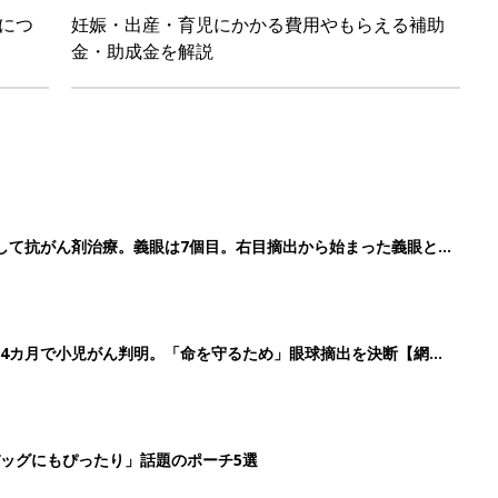
につ
妊娠・出産・育児にかかる費用やもらえる補助
金・助成金を解説
して抗がん剤治療。義眼は7個目。右目摘出から始まった義眼と
4カ月で小児がん判明。「命を守るため」眼球摘出を決断【網膜
ッグにもぴったり」話題のポーチ5選