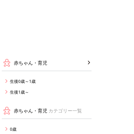
赤ちゃん・育児
生後0歳～1歳
生後1歳～
赤ちゃん・育児
カテゴリー一覧
0歳