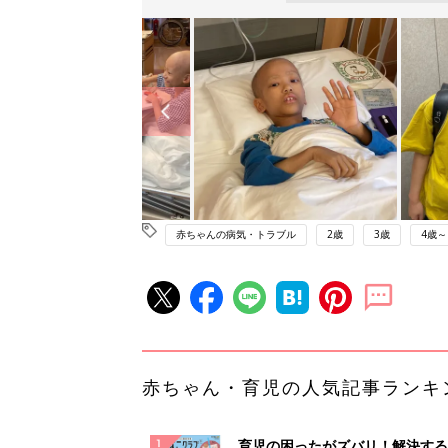
赤ちゃんの病気・トラブル
2歳
3歳
4歳～
赤ちゃん・育児の人気記事ランキ
育児の困ったがズバリ！解決する