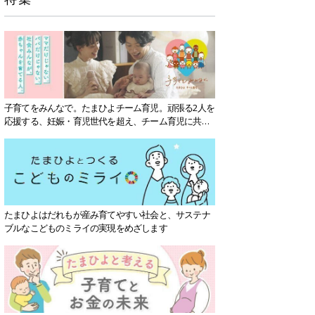
子育てをみんなで。たまひよチーム育児。頑張る2人を
応援する、妊娠・育児世代を超え、チーム育児に共感
する社会を目指していきます。
たまひよはだれもが産み育てやすい社会と、サステナ
ブルなこどものミライの実現をめざします