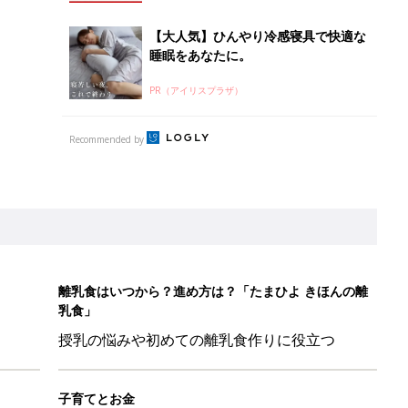
【大人気】ひんやり冷感寝具で快適な
睡眠をあなたに。
PR（アイリスプラザ）
Recommended by
離乳食はいつから？進め方は？「たまひよ きほんの離
乳食」
授乳の悩みや初めての離乳食作りに役立つ
子育てとお金