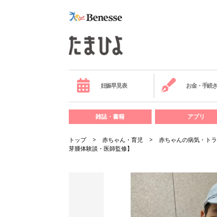
妊娠早見表
お金・手続
雑誌・書籍
アプリ
トップ
赤ちゃん・育児
赤ちゃんの病気・トラ
芽腫体験談・医師監修】