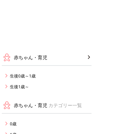
赤ちゃん・育児
生後0歳～1歳
生後1歳～
赤ちゃん・育児
カテゴリー一覧
0歳