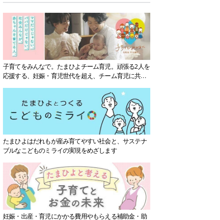
子育てをみんなで。たまひよチーム育児。頑張る2人を
応援する、妊娠・育児世代を超え、チーム育児に共感
する社会を目指していきます。
たまひよはだれもが産み育てやすい社会と、サステナ
ブルなこどものミライの実現をめざします
妊娠・出産・育児にかかる費用やもらえる補助金・助