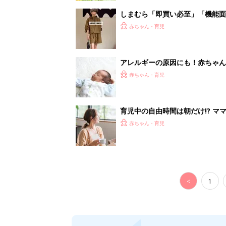
しまむら「即買い必至」「機能面
赤ちゃん・育児
アレルギーの原因にも！赤ちゃん
赤ちゃん・育児
育児中の自由時間は朝だけ!? マ
赤ちゃん・育児
<
1