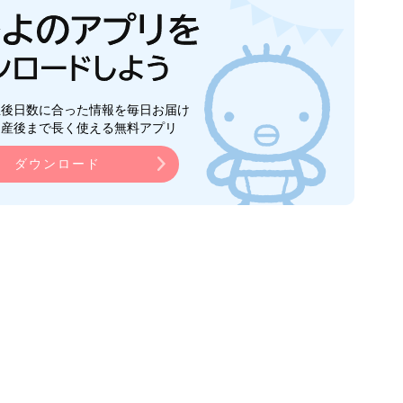
生後日数に合った情報を毎日お届け
ら産後まで長く使える無料アプリ
ダウンロード