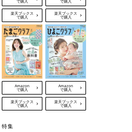
で購入
で購入
楽天ブックス
楽天ブックス
で購入
で購入
Amazon
Amazon
で購入
で購入
楽天ブックス
楽天ブックス
で購入
で購入
特集