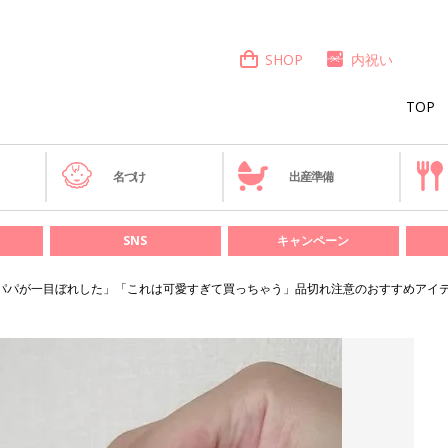
SHOP
内祝い
TOP
き
名づけ
出産準備
SNS
キャンペーン
パパが一目ぼれした」「これは可愛すぎて買っちゃう」品切れ注意のおすすめアイテ