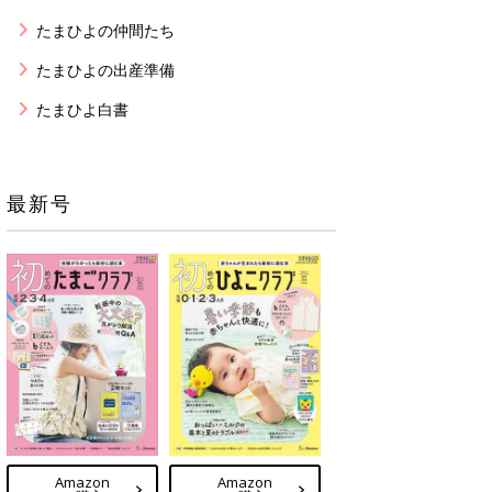
たまひよの仲間たち
たまひよの出産準備
たまひよ白書
最新号
Amazon
Amazon