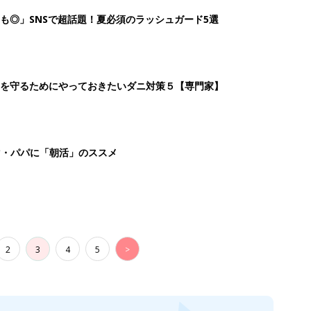
も◎」SNSで超話題！夏必須のラッシュガード5選
を守るためにやっておきたいダニ対策５【専門家】
マ・パパに「朝活」のススメ
2
3
4
5
>