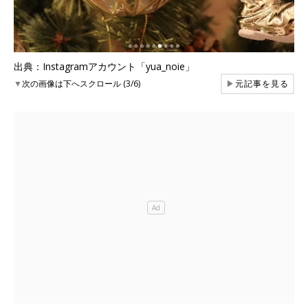
出典：Instagramアカウント「yua_noie」
▼
次の画像は下へスクロール (3/6)
▶
元記事を見る