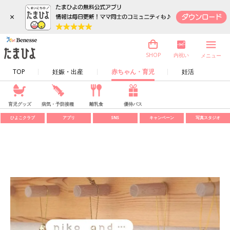
×
内祝い
SHOP
メニュー
TOP
妊娠・出産
赤ちゃん・育児
妊活
育児グッズ
病気・予防接種
離乳食
優待パス
ひよこクラブ
アプリ
SNS
キャンペーン
写真スタジオ