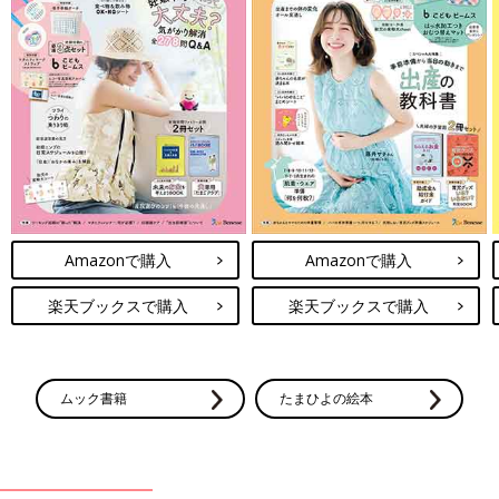
Amazonで購入
Amazonで購入
楽天ブックスで購入
楽天ブックスで購入
ムック書籍
たまひよの絵本