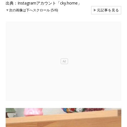
出典：Instagramアカウント「cky.home」
▼
次の画像は下へスクロール (5/6)
▶
元記事を見る