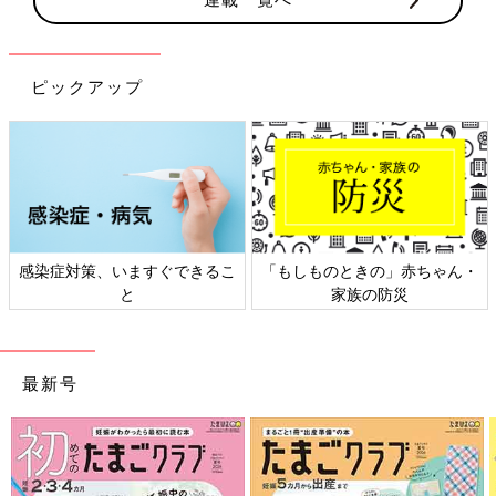
ピックアップ
きるこ
「もしものときの」赤ちゃん・
日本外来小児科学会リーフ
家族の防災
ト検討会
最新号