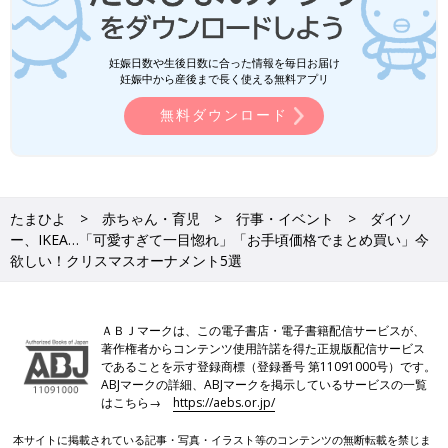
妊娠日数や生後日数に合った情報を毎日お届け
妊娠中から産後まで長く使える無料アプリ
無料ダウンロード
たまひよ
赤ちゃん・育児
行事・イベント
ダイソ
ー、IKEA…「可愛すぎて一目惚れ」「お手頃価格でまとめ買い」今
欲しい！クリスマスオーナメント5選
ＡＢＪマークは、この電子書店・電子書籍配信サービスが、
著作権者からコンテンツ使用許諾を得た正規版配信サービス
であることを示す登録商標（登録番号 第11091000号）です。
ABJマークの詳細、ABJマークを掲示しているサービスの一覧
はこちら→
https://aebs.or.jp/
本サイトに掲載されている記事・写真・イラスト等のコンテンツの無断転載を禁じま