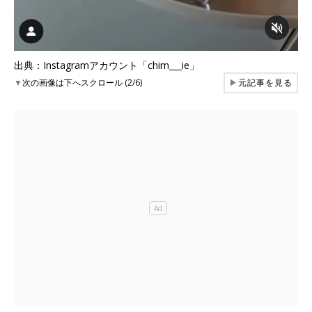
出典：Instagramアカウント「chim___ie」
▼
次の画像は下へスクロール (2/6)
▶
元記事を見る