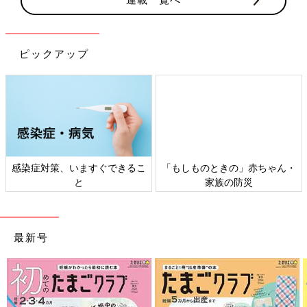
ピックアップ
きるこ
「もしものときの」赤ちゃん・
日本外来小児科学会リーフ
家族の防災
ト検討会
最新号