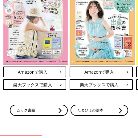
Amazonで購入
Amazonで購入
楽天ブックスで購入
楽天ブックスで購入
ムック書籍
たまひよの絵本