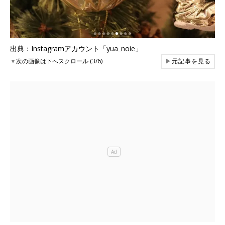
出典：Instagramアカウント「yua_noie」
▼
次の画像は下へスクロール (3/6)
▶
元記事を見る