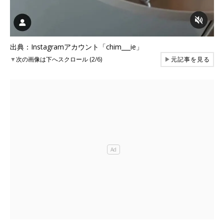
出典：Instagramアカウント「chim___ie」
▼
次の画像は下へスクロール (2/6)
▶
元記事を見る