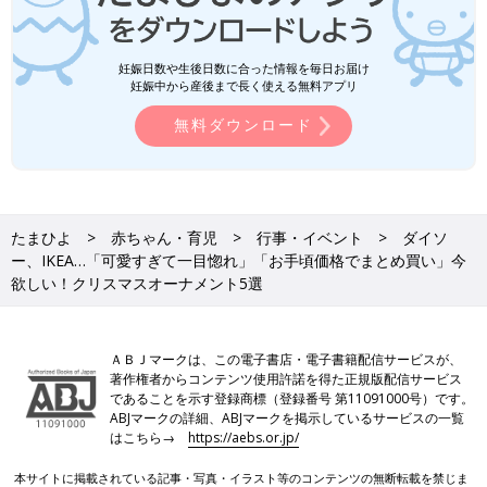
妊娠日数や生後日数に合った情報を毎日お届け
妊娠中から産後まで長く使える無料アプリ
無料ダウンロード
たまひよ
赤ちゃん・育児
行事・イベント
ダイソ
ー、IKEA…「可愛すぎて一目惚れ」「お手頃価格でまとめ買い」今
欲しい！クリスマスオーナメント5選
ＡＢＪマークは、この電子書店・電子書籍配信サービスが、
著作権者からコンテンツ使用許諾を得た正規版配信サービス
であることを示す登録商標（登録番号 第11091000号）です。
ABJマークの詳細、ABJマークを掲示しているサービスの一覧
はこちら→
https://aebs.or.jp/
本サイトに掲載されている記事・写真・イラスト等のコンテンツの無断転載を禁じま