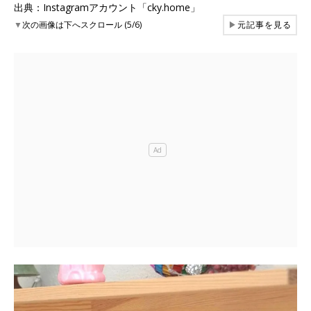
出典：Instagramアカウント「cky.home」
▼
次の画像は下へスクロール (5/6)
▶
元記事を見る