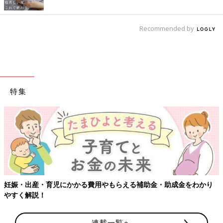
Recommended by
特集
【ワクチン接種できるものも】妊婦の感染症対策、知
成金をわかり
連載一覧へ