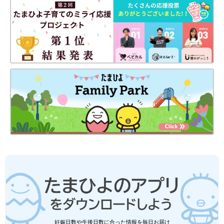
妊娠日数や生後日数に合った情報を毎日お届け