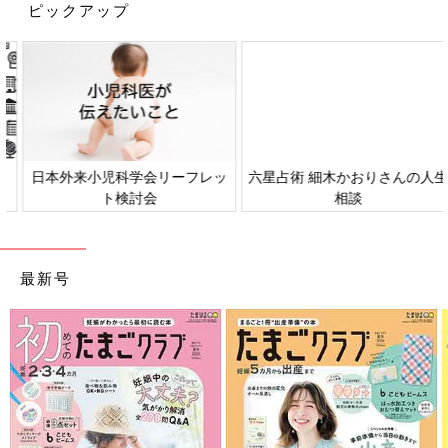
ピックアップ
日本外来小児科学会リーフレッ
六星占術 細木かおりさんの人生
ト検討会
相談
最新号