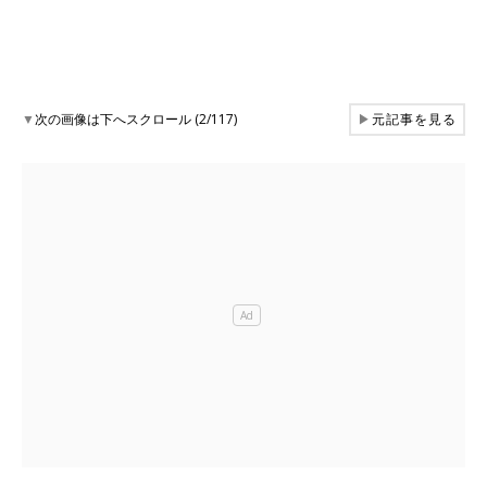
▼
次の画像は下へスクロール (2/117)
▶
元記事を見る