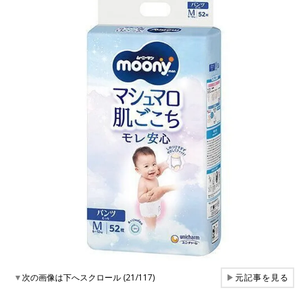
▼
次の画像は下へスクロール (21/117)
▶
元記事を見る