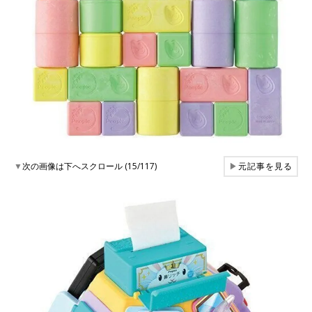
▼
次の画像は下へスクロール (15/117)
▶
元記事を見る