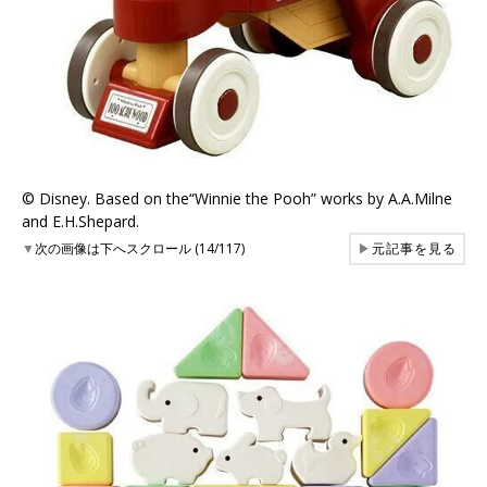
©︎ Disney. Based on the“Winnie the Pooh” works by A.A.Milne
and E.H.Shepard.
▼
次の画像は下へスクロール (14/117)
▶
元記事を見る