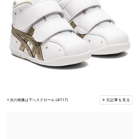
▼
次の画像は下へスクロール (4/117)
▶
元記事を見る