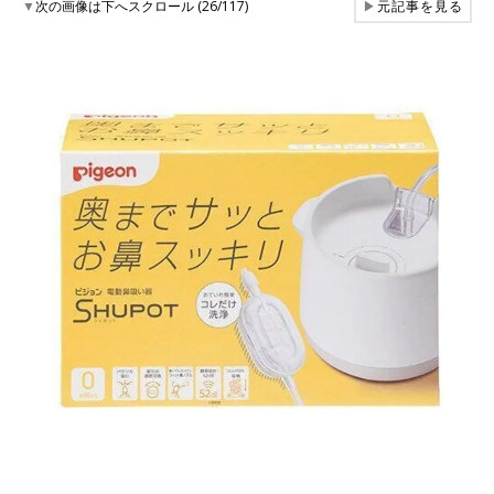
▼
次の画像は下へスクロール (26/117)
▶
元記事を見る