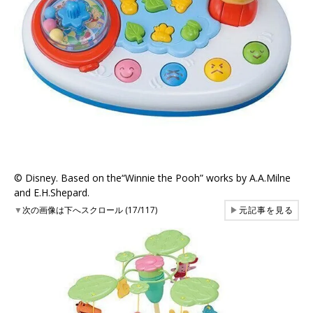
©︎ Disney. Based on the“Winnie the Pooh” works by A.A.Milne
and E.H.Shepard.
▼
次の画像は下へスクロール (17/117)
▶
元記事を見る