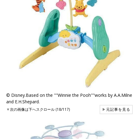
© Disney.Based on the ""Winnie the Pooh""works by A.A.Milne
and E.H.Shepard.
▼
次の画像は下へスクロール (18/117)
▶
元記事を見る