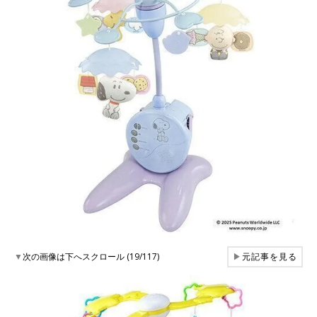
▼
次の画像は下へスクロール (19/117)
▶
元記事を見る