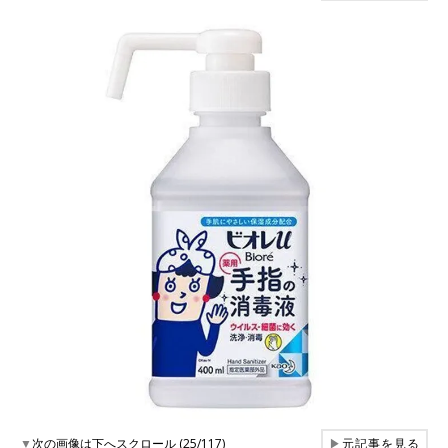
▼
次の画像は下へスクロール (25/117)
▶
元記事を見る