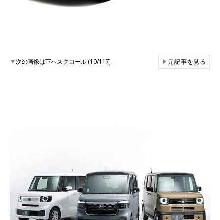
▼
次の画像は下へスクロール (10/117)
▶
元記事を見る