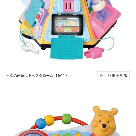
▼
次の画像は下へスクロール (16/117)
▶
元記事を見る