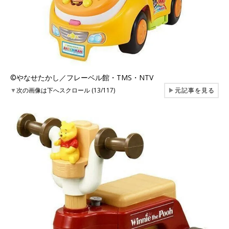
©︎やなせたかし／フレーベル館・TMS・NTV
▼
次の画像は下へスクロール (13/117)
▶
元記事を見る