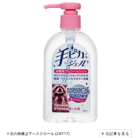
▼
次の画像は下へスクロール (24/117)
▶
元記事を見る