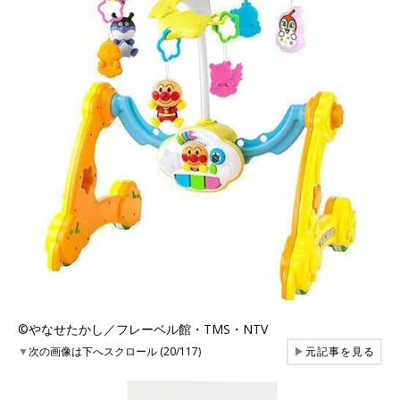
©︎やなせたかし／フレーベル館・TMS・NTV
▼
次の画像は下へスクロール (20/117)
▶
元記事を見る