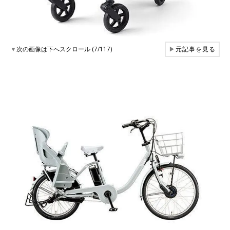
▼
次の画像は下へスクロール (7/117)
▶
元記事を見る