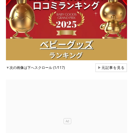
▼
次の画像は下へスクロール (1/117)
▶
元記事を見る