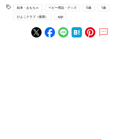
絵本・おもちゃ
ベビー用品・グッズ
0歳
1歳
ひよこクラブ（後期）
app