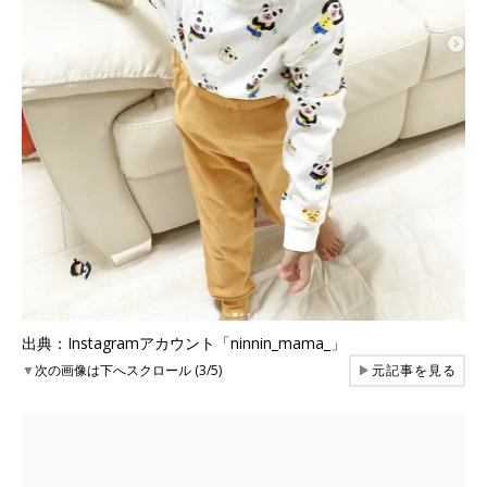
出典：Instagramアカウント「ninnin_mama_」
▼
次の画像は下へスクロール (3/5)
▶
元記事を見る