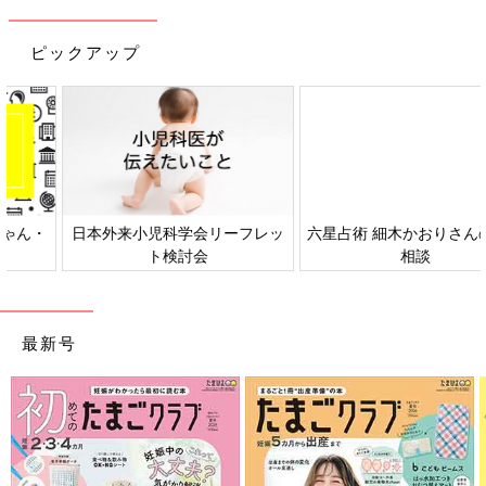
ピックアップ
日本外来小児科学会リーフレッ
六星占術 細木かおりさんの人生
ト検討会
相談
最新号