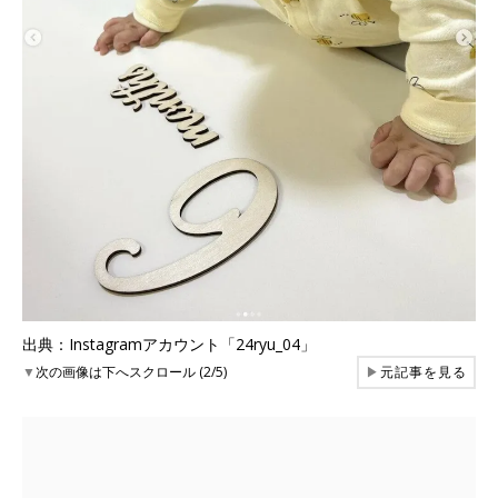
出典：Instagramアカウント「24ryu_04」
▼
次の画像は下へスクロール (2/5)
▶
元記事を見る