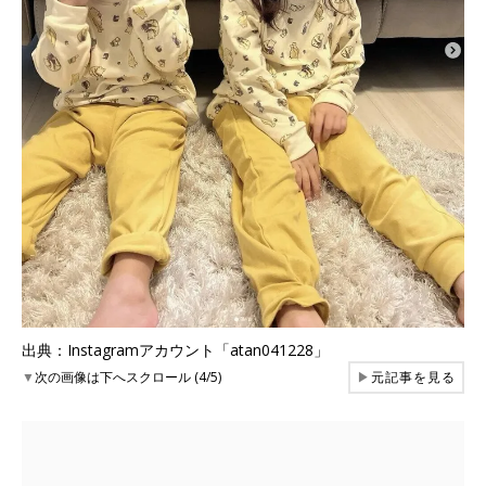
出典：Instagramアカウント「atan041228」
▼
次の画像は下へスクロール (4/5)
▶
元記事を見る