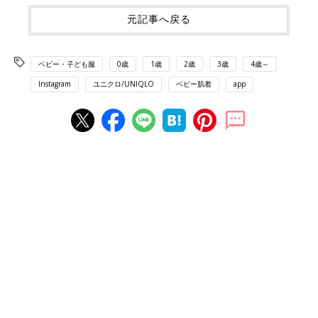
元記事へ戻る
ベビー・子ども服
0歳
1歳
2歳
3歳
4歳～
Instagram
ユニクロ/UNIQLO
ベビー肌着
app