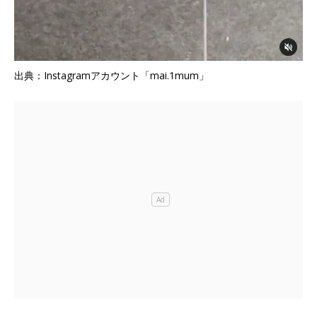
出典：Instagramアカウント「mai.1mum」