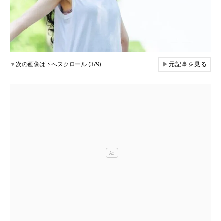
▼
次の画像は下へスクロール (3/9)
▶
元記事を見る