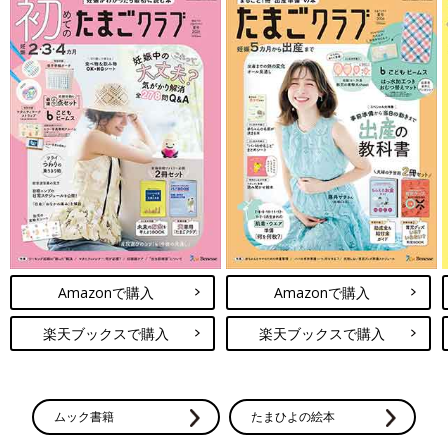
Amazonで購入
Amazonで購入
楽天ブックスで購入
楽天ブックスで購入
ムック書籍
たまひよの絵本