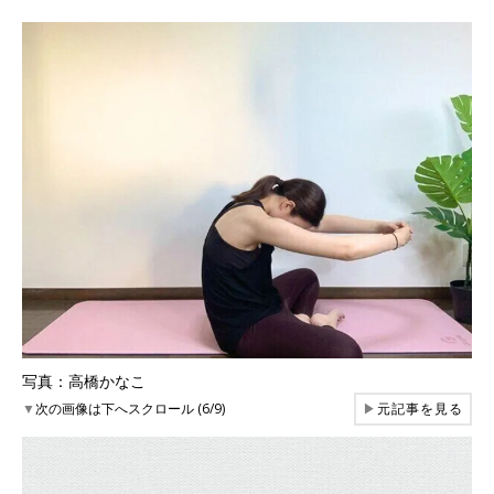
写真：高橋かなこ
▼
次の画像は下へスクロール (6/9)
▶
元記事を見る