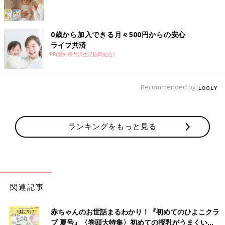
0歳から加入できる月々500円からの安心
ライフ共済
PR(愛知県共済生活協同組合)
Recommended by
ランキングをもっと見る
関連記事
赤ちゃんのお世話まるわかり！『初めてのひよこクラ
ブ 夏号』〈巻頭大特集〉初めての授乳がうまくい