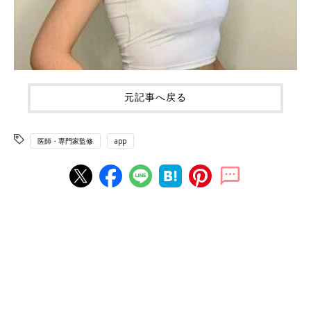
元記事へ戻る
医師・専門家監修
app