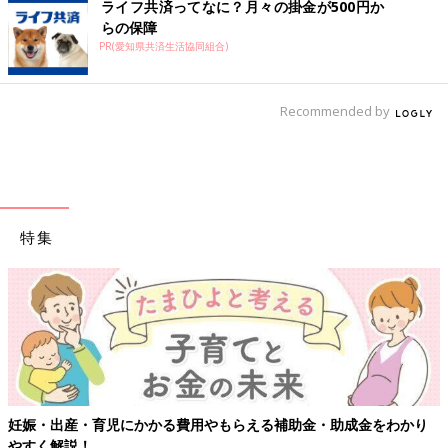
ライフ共済ってなに？月々の掛金が500円か
らの保障
PR(愛知県共済生活協同組合)
Recommended by
特集
妊娠・出産・育児にかかる費用やもらえる補助金・助成金をわかり
やすく解説！