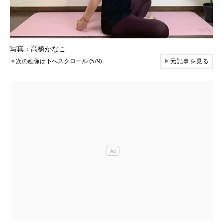
写真：高橋かなこ
▼
次の画像は下へスクロール (5/9)
▶
元記事を見る