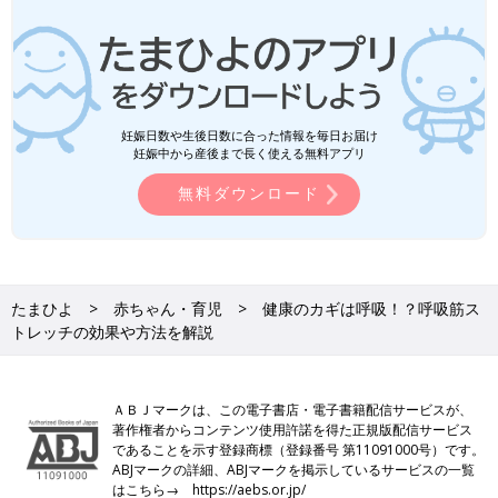
妊娠日数や生後日数に合った情報を毎日お届け
妊娠中から産後まで長く使える無料アプリ
無料ダウンロード
たまひよ
赤ちゃん・育児
健康のカギは呼吸！？呼吸筋ス
トレッチの効果や方法を解説
ＡＢＪマークは、この電子書店・電子書籍配信サービスが、
著作権者からコンテンツ使用許諾を得た正規版配信サービス
であることを示す登録商標（登録番号 第11091000号）です。
ABJマークの詳細、ABJマークを掲示しているサービスの一覧
はこちら→
https://aebs.or.jp/