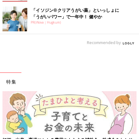
「イソジン®クリアうがい薬」といっしょに
「うがいパワー」で一年中！ 健やか
PR(iNova｜Hugkum)
Recommended by
特集
【ワクチン接種できるものも】妊婦の感染症対策、知ってお