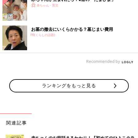
赤ちゃん・育児
お墓の撤去にいくらかかる？墓じまい費用
PR(くらしの話題)
Recommended by
ランキングをもっと見る
関連記事
赤ちゃんのお世話まるわかり！『初めてのひよこクラ