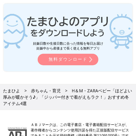
妊娠日数や生後日数に合った情報を毎日お届け
妊娠中から産後まで長く使える無料アプリ
無料ダウンロード
たまひよ
赤ちゃん・育児
H＆М・ZARAベビー「ほどよい
厚みが暖かそう♪」「ジッパー付きで着がえもラク！」おすすめ冬
アイテム4選
ＡＢＪマークは、この電子書店・電子書籍配信サービスが、
著作権者からコンテンツ使用許諾を得た正規版配信サービス
であることを示す登録商標（登録番号 第11091000号）です。