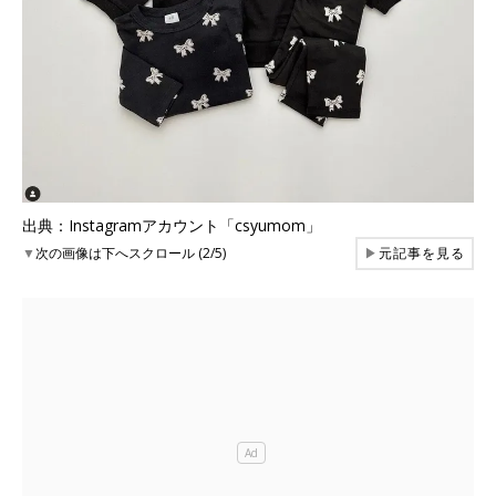
出典：Instagramアカウント「csyumom」
▼
次の画像は下へスクロール (2/5)
▶
元記事を見る