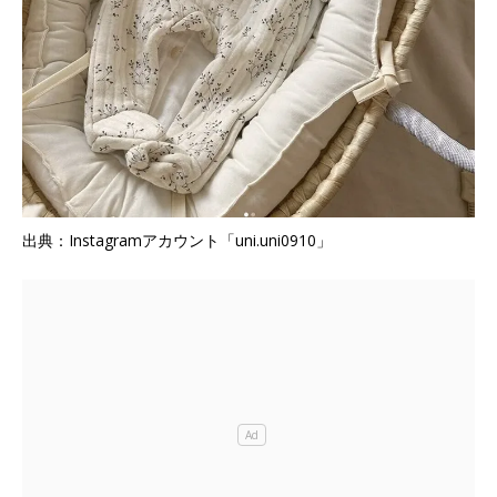
出典：Instagramアカウント「uni.uni0910」