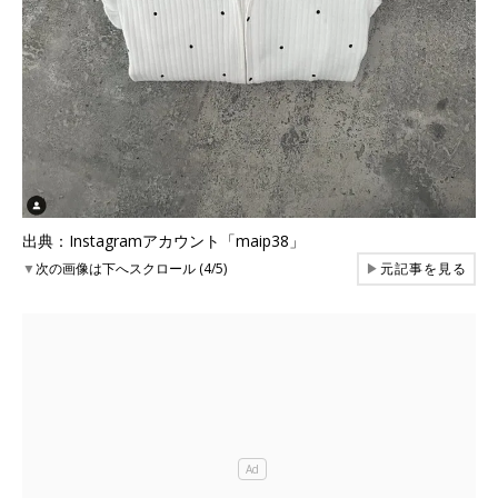
出典：Instagramアカウント「maip38」
▼
次の画像は下へスクロール (4/5)
▶
元記事を見る