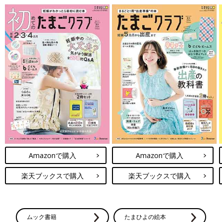
Amazonで購入
Amazonで購入
楽天ブックスで購入
楽天ブックスで購入
ムック書籍
たまひよの絵本