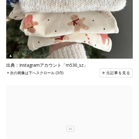
出典：Instagramアカウント「m530_sz」
▼
次の画像は下へスクロール (3/5)
▶
元記事を見る