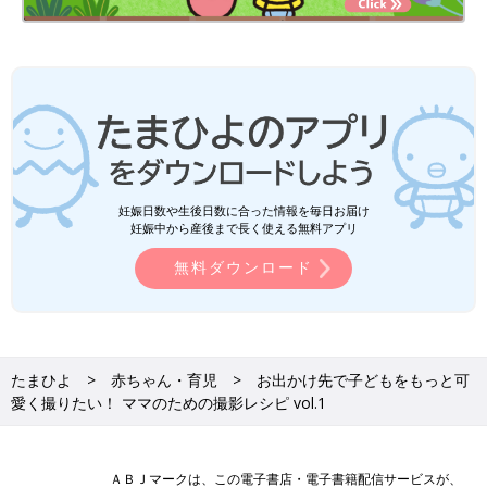
妊娠日数や生後日数に合った情報を毎日お届け
妊娠中から産後まで長く使える無料アプリ
無料ダウンロード
たまひよ
赤ちゃん・育児
お出かけ先で子どもをもっと可
愛く撮りたい！ ママのための撮影レシピ vol.1
ＡＢＪマークは、この電子書店・電子書籍配信サービスが、