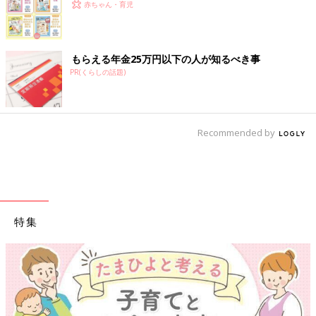
赤ちゃん・育児
もらえる年金25万円以下の人が知るべき事
PR(くらしの話題)
Recommended by
特集
【ワクチン接種できるものも】妊婦の感染症対策、知っておいて！