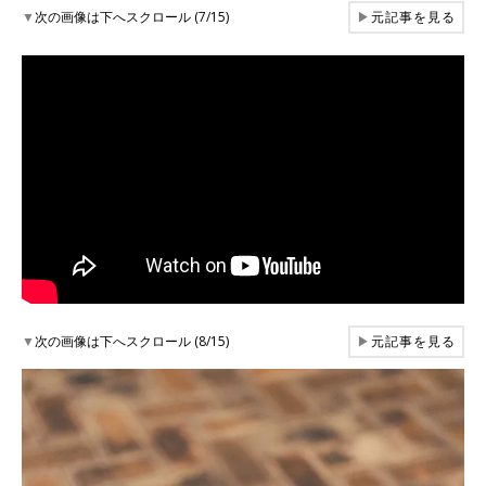
▼
次の画像は下へスクロール (7/15)
▶
元記事を見る
▼
次の画像は下へスクロール (8/15)
▶
元記事を見る