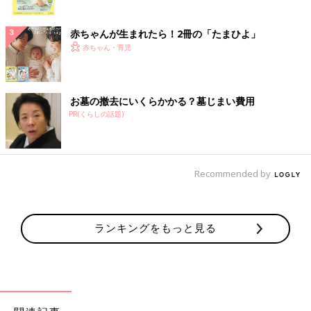
ク
赤ちゃんが生まれたら！2冊の「たまひよ」
赤ちゃん・育児
お墓の撤去にいくらかかる？墓じまい費用
PR(くらしの話題)
Recommended by
ランキングをもっと見る