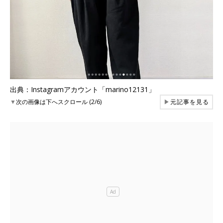
出典：Instagramアカウント「marino12131」
▼
次の画像は下へスクロール (2/6)
▶
元記事を見る