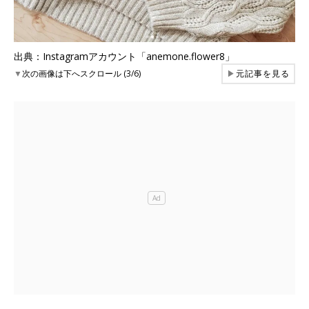
出典：Instagramアカウント「anemone.flower8」
▼
次の画像は下へスクロール (3/6)
▶
元記事を見る