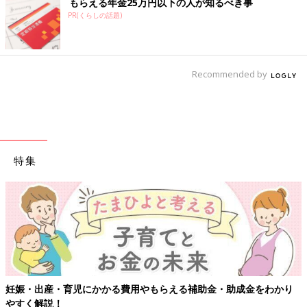
もらえる年金25万円以下の人が知るべき事
PR(くらしの話題)
Recommended by
特集
【ワクチン接種できるものも】妊婦の感染症対策
・助成金をわかり