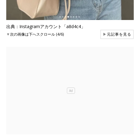
出典：Instagramアカウント「a8d4c4」
▼
次の画像は下へスクロール (4/6)
▶
元記事を見る