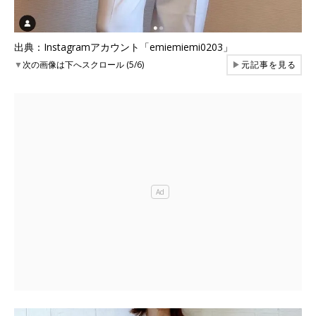
出典：Instagramアカウント「emiemiemi0203」
▼
次の画像は下へスクロール (5/6)
▶
元記事を見る