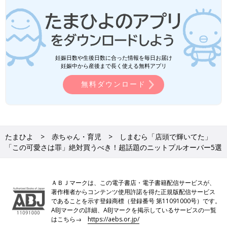
妊娠日数や生後日数に合った情報を毎日お届け
妊娠中から産後まで長く使える無料アプリ
無料ダウンロード
たまひよ
赤ちゃん・育児
しまむら「店頭で輝いてた」
「この可愛さは罪」絶対買うべき！超話題のニットプルオーバー5選
ＡＢＪマークは、この電子書店・電子書籍配信サービスが、
著作権者からコンテンツ使用許諾を得た正規版配信サービス
であることを示す登録商標（登録番号 第11091000号）です。
ABJマークの詳細、ABJマークを掲示しているサービスの一覧
はこちら→
https://aebs.or.jp/