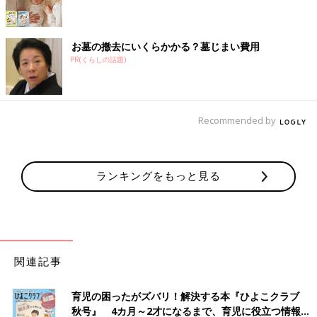
お墓の撤去にいくらかかる？墓じまい費用
PR(くらしの話題)
Recommended by
ランキングをもっと見る
関連記事
育児の困ったがズバリ！解決する本『ひよこクラブ
秋号』 4カ月～2才になるまで、育児に役立つ情報が