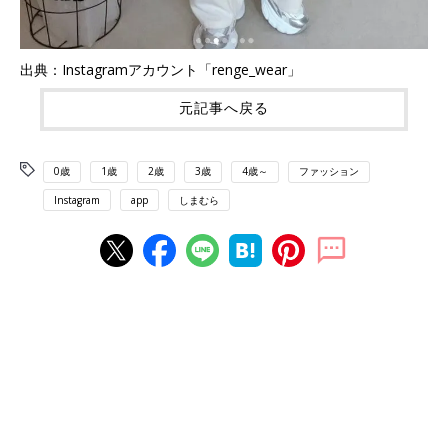
出典：Instagramアカウント「renge_wear」
元記事へ戻る
0歳
1歳
2歳
3歳
4歳～
ファッション
Instagram
app
しまむら