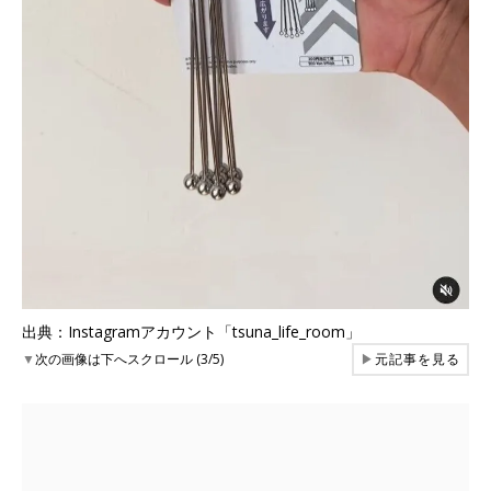
出典：Instagramアカウント「tsuna_life_room」
▼
次の画像は下へスクロール (3/5)
▶
元記事を見る