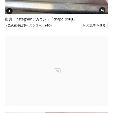
出典：Instagramアカウント「chapo_souji」
▼
次の画像は下へスクロール (4/5)
▶
元記事を見る