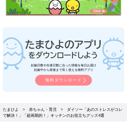
妊娠日数や生後日数に合った情報を毎日お届け
妊娠中から産後まで長く使える無料アプリ
無料ダウンロード
たまひよ
赤ちゃん・育児
ダイソー「あのストレスがコレ
で解決！」「超画期的！」キッチンのお役立ちグッズ4選