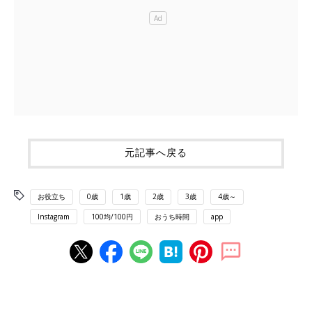
元記事へ戻る
お役立ち
0歳
1歳
2歳
3歳
4歳～
Instagram
100均/100円
おうち時間
app