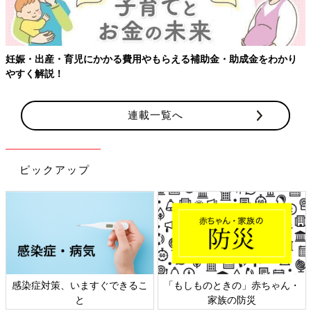
・助成金をわかり
【ワクチン接種できるものも】妊婦の感染症対策
連載一覧へ
ピックアップ
「もしものときの」赤ちゃん・
日本外来小児科学会リーフレッ
家族の防災
ト検討会