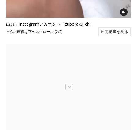
出典：Instagramアカウント「zuboraku_ch」
▼
次の画像は下へスクロール (2/5)
▶
元記事を見る