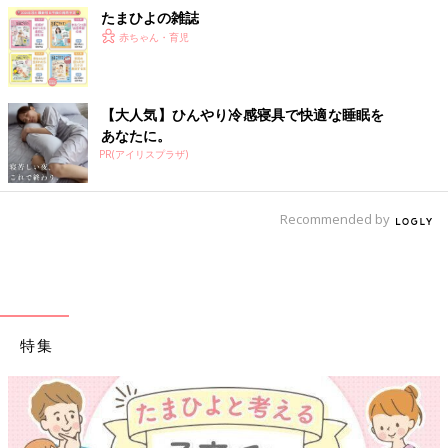
たまひよの雑誌
赤ちゃん・育児
【大人気】ひんやり冷感寝具で快適な睡眠を
あなたに。
PR(アイリスプラザ)
Recommended by
特集