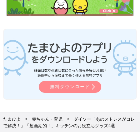
妊娠日数や生後日数に合った情報を毎日お届け
妊娠中から産後まで長く使える無料アプリ
無料ダウンロード
たまひよ
赤ちゃん・育児
ダイソー「あのストレスがコレ
で解決！」「超画期的！」キッチンのお役立ちグッズ4選