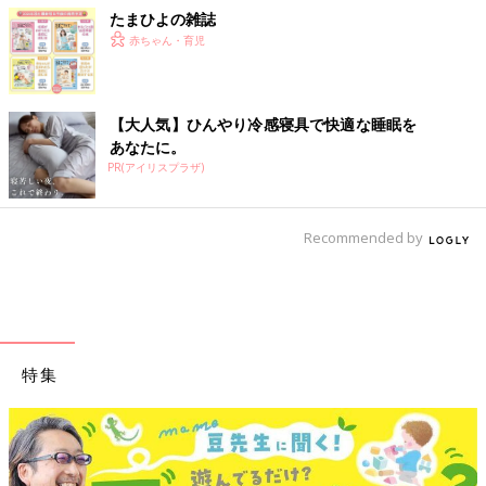
たまひよの雑誌
赤ちゃん・育児
【大人気】ひんやり冷感寝具で快適な睡眠を
あなたに。
PR(アイリスプラザ)
Recommended by
特集