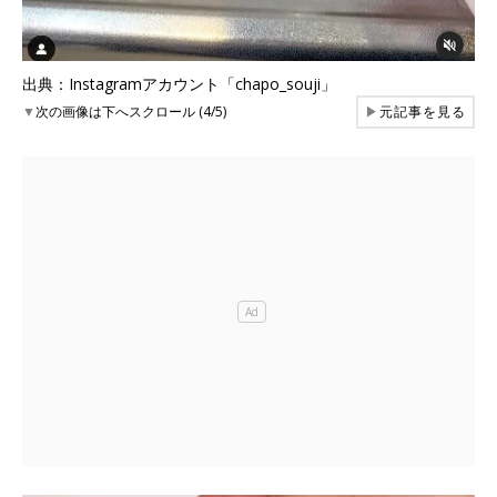
出典：Instagramアカウント「chapo_souji」
▼
次の画像は下へスクロール (4/5)
▶
元記事を見る