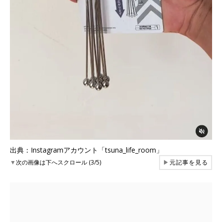
出典：Instagramアカウント「tsuna_life_room」
▼
次の画像は下へスクロール (3/5)
▶
元記事を見る