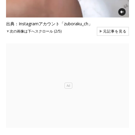
出典：Instagramアカウント「zuboraku_ch」
▼
次の画像は下へスクロール (2/5)
▶
元記事を見る