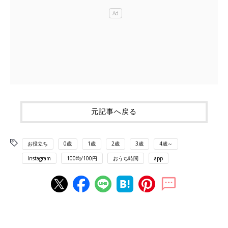
元記事へ戻る
お役立ち
0歳
1歳
2歳
3歳
4歳～
Instagram
100均/100円
おうち時間
app