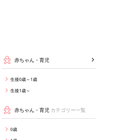
赤ちゃん・育児
生後0歳～1歳
生後1歳～
赤ちゃん・育児
カテゴリー一覧
0歳