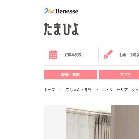
妊娠早見表
お金・手続
雑誌・書籍
アプリ
トップ
赤ちゃん・育児
ニトリ、セリア、ダイ