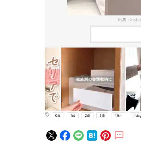
出典：Insta
0歳
1歳
2歳
3歳
4歳～
Insta