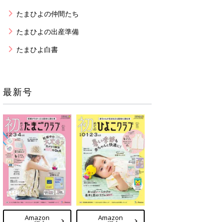
たまひよの仲間たち
たまひよの出産準備
たまひよ白書
最新号
Amazon
Amazon