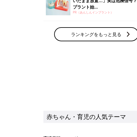
いたまま放置…」実は危険信号？
プラント始...
PR（あんしんインプラント）
ランキングをもっと見る
赤ちゃん・育児の人気テーマ