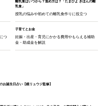
離乳食はいつから？進め方は？「たまひよ きほんの離
乳食」
授乳の悩みや初めての離乳食作りに役立つ
子育てとお金
につ
妊娠・出産・育児にかかる費用やもらえる補助
金・助成金を解説
日のお誕生日占い【鏡リュウジ監修】