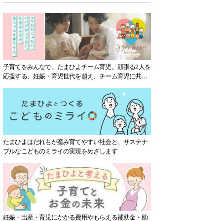
子育てをみんなで。たまひよチーム育児。頑張る2人を
応援する、妊娠・育児世代を超え、チーム育児に共感
する社会を目指していきます。
たまひよはだれもが産み育てやすい社会と、サステナ
ブルなこどものミライの実現をめざします
妊娠・出産・育児にかかる費用やもらえる補助金・助