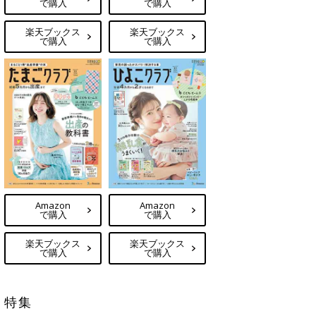
で購入
で購入
楽天ブックス
楽天ブックス
で購入
で購入
Amazon
Amazon
で購入
で購入
楽天ブックス
楽天ブックス
で購入
で購入
特集