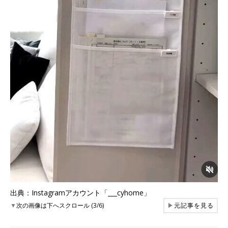
出典：Instagramアカウント「___cyhome」
▼
次の画像は下へスクロール (3/6)
▶
元記事を見る