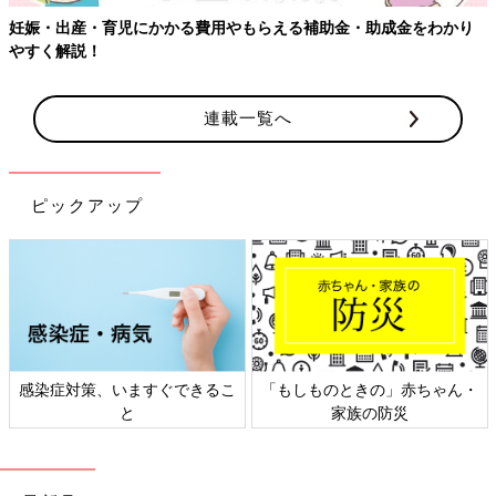
【ワクチン接種できるものも】妊婦の感染症対策、知っておいて！
連載一覧へ
ピックアップ
日本外来小児科学会リーフレッ
六星占術 細木かおりさんの人生
ト検討会
相談