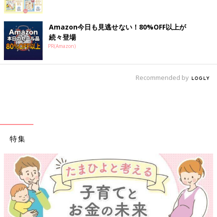
Amazon今日も見逃せない！80%OFF以上が
続々登場
PR(Amazon)
Recommended by
特集