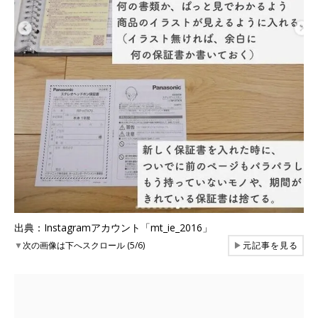
出典：Instagramアカウント「mt_ie_2016」
▼
次の画像は下へスクロール (5/6)
▶
元記事を見る