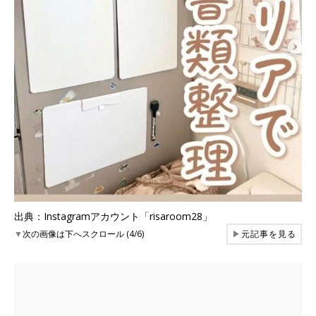
出典：Instagramアカウント「risaroom28」
▼
次の画像は下へスクロール (4/6)
▶
元記事を見る