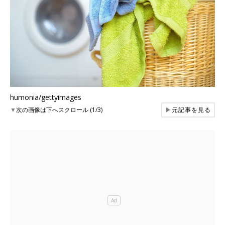
humonia/gettyimages
▼
次の画像は下へスクロール (1/3)
▶
元記事を見る