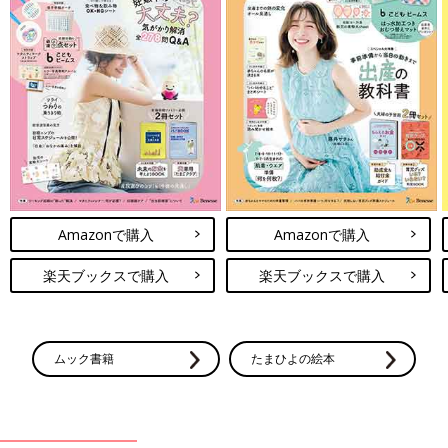
Amazonで購入
Amazonで購入
楽天ブックスで購入
楽天ブックスで購入
ムック書籍
たまひよの絵本