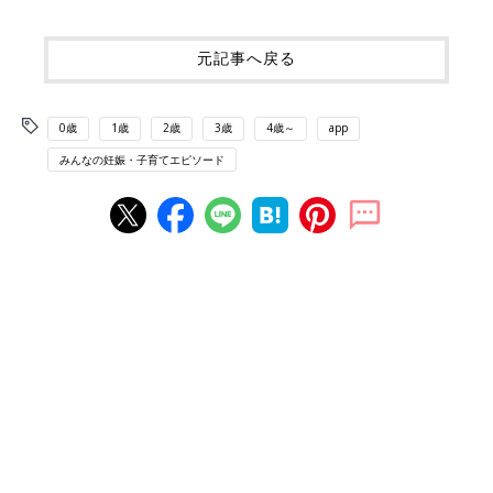
元記事へ戻る
0歳
1歳
2歳
3歳
4歳～
app
みんなの妊娠・子育てエピソード