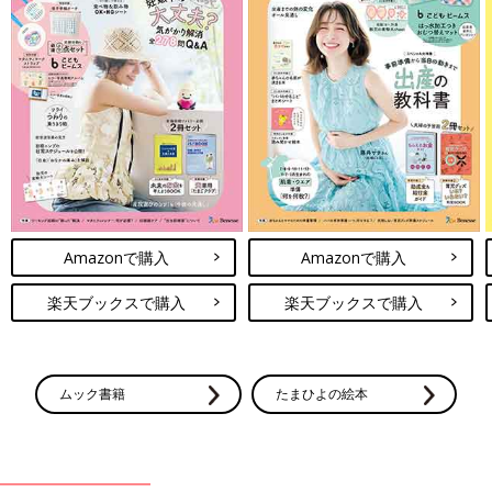
Amazonで購入
Amazonで購入
楽天ブックスで購入
楽天ブックスで購入
ムック書籍
たまひよの絵本