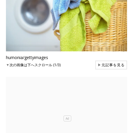
humonia/gettyimages
▼
次の画像は下へスクロール (1/3)
▶
元記事を見る