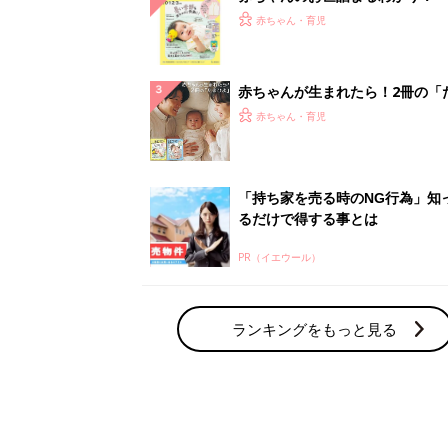
赤ちゃん・育児の人気テーマ
育児日記・マンガ
出産・育児あるあるをマンガで楽しもう