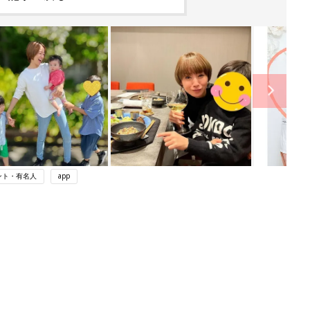
ント・有名人
app
ング
関連記事