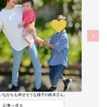
いながらも幸せそうな様子の鈴木さん。
記事へ戻る