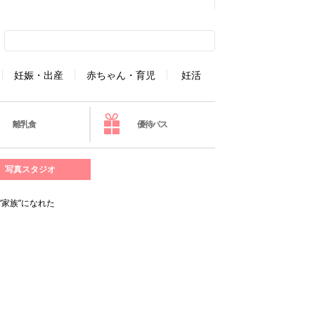
妊娠・出産
赤ちゃん・育児
妊活
離乳食
優待パス
写真スタジオ
家族”になれた