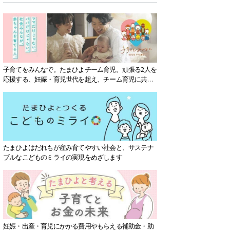
子育てをみんなで。たまひよチーム育児。頑張る2人を
応援する、妊娠・育児世代を超え、チーム育児に共感
する社会を目指していきます。
たまひよはだれもが産み育てやすい社会と、サステナ
ブルなこどものミライの実現をめざします
妊娠・出産・育児にかかる費用やもらえる補助金・助