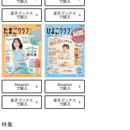
で購入
で購入
楽天ブックス
楽天ブックス
で購入
で購入
Amazon
Amazon
で購入
で購入
楽天ブックス
楽天ブックス
で購入
で購入
特集