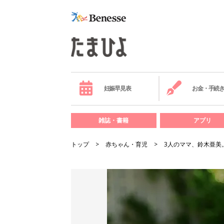
妊娠早見表
お金・手続
雑誌・書籍
アプリ
トップ
赤ちゃん・育児
3人のママ、鈴木亜美