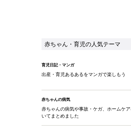
赤ちゃんの病気
赤ちゃんの病気や事故・ケガ、ホームケア
いてまとめました
新着記事
ひよこクラブ の読者アンケート
赤ちゃん・育児
10月18日(日)のタイムスケジュ
赤ちゃん・育児
「知りたい！ガーデニング」何