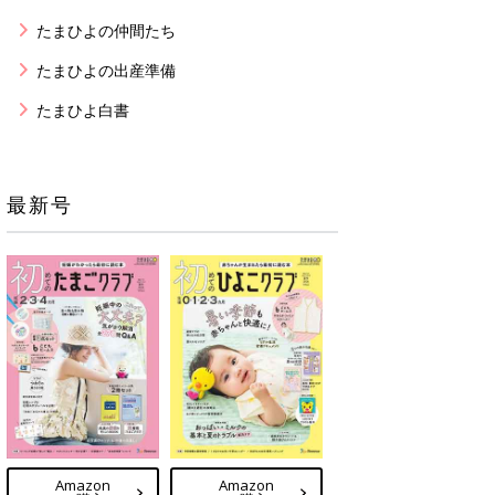
たまひよの仲間たち
たまひよの出産準備
たまひよ白書
最新号
Amazon
Amazon