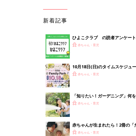
赤ちゃん・育児
赤ちゃんが生まれたら！2冊の「
赤ちゃん・育児
<
1
妊娠日数や