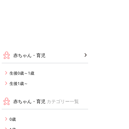
赤ちゃん・育児
生後0歳～1歳
生後1歳～
赤ちゃん・育児
カテゴリー一覧
0歳