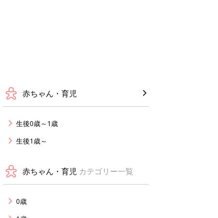
赤ちゃん・育児
生後0歳～1歳
生後1歳～
赤ちゃん・育児
カテゴリー一覧
0歳