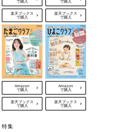
で購入
で購入
楽天ブックス
楽天ブックス
で購入
で購入
Amazon
Amazon
で購入
で購入
楽天ブックス
楽天ブックス
で購入
で購入
特集