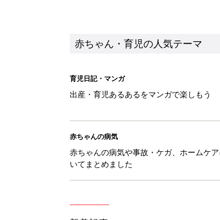
いてまとめました
新着記事
『今、戦車待ち』に爆笑！ママた
赤ちゃん・育児
8月8日生まれはこんな人 365
赤ちゃん・育児
ある決意を胸に動き出すママ【オ
赤ちゃん・育児