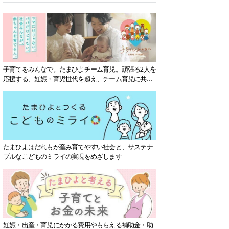
子育てをみんなで。たまひよチーム育児。頑張る2人を
応援する、妊娠・育児世代を超え、チーム育児に共感
する社会を目指していきます。
たまひよはだれもが産み育てやすい社会と、サステナ
ブルなこどものミライの実現をめざします
妊娠・出産・育児にかかる費用やもらえる補助金・助