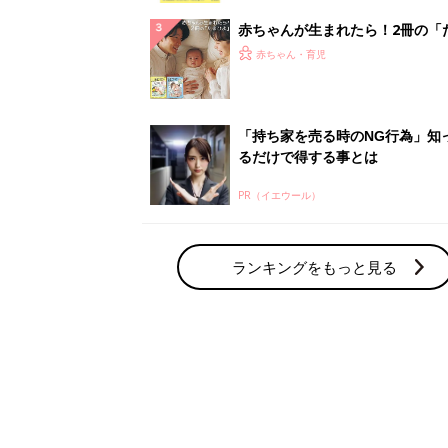
赤ちゃん・育児の人気テーマ
育児日記・マンガ
出産・育児あるあるをマンガで楽しもう
赤ちゃんの病気
赤ちゃんの病気や事故・ケガ、ホームケア