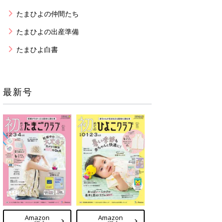
たまひよの仲間たち
たまひよの出産準備
たまひよ白書
最新号
Amazon
Amazon