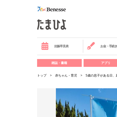
妊娠早見表
お金・手続
雑誌・書籍
アプリ
トップ
赤ちゃん・育児
5歳の息子がある日、