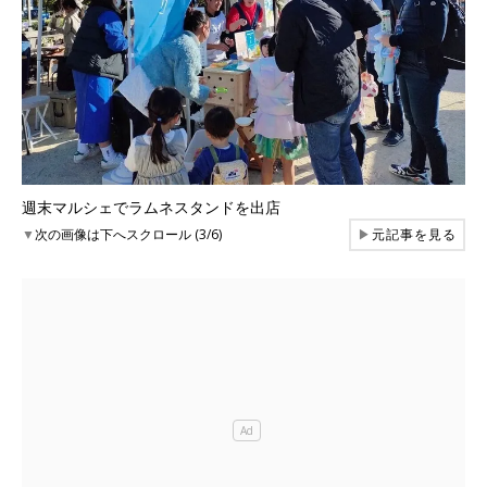
週末マルシェでラムネスタンドを出店
▼
次の画像は下へスクロール (3/6)
▶
元記事を見る