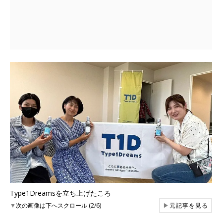
Type1Dreamsを立ち上げたころ
▼
次の画像は下へスクロール (2/6)
▶
元記事を見る