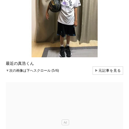
最近の真浩くん
▼
次の画像は下へスクロール (5/6)
▶
元記事を見る