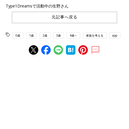
Type1Dreamsで活動中の生野さん
元記事へ戻る
0歳
1歳
2歳
3歳
4歳～
家族を考える
app