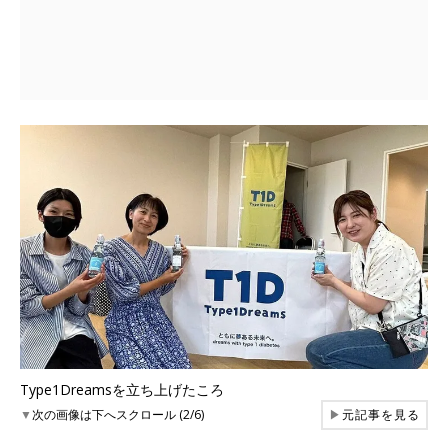
Type1Dreamsを立ち上げたころ
▼
次の画像は下へスクロール (2/6)
▶
元記事を見る