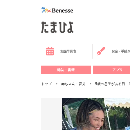
妊娠早見表
お金・手続
雑誌・書籍
アプリ
トップ
赤ちゃん・育児
5歳の息子がある日、