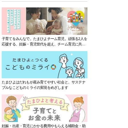
子育てをみんなで。たまひよチーム育児。頑張る2人を
応援する、妊娠・育児世代を超え、チーム育児に共感
する社会を目指していきます。
たまひよはだれもが産み育てやすい社会と、サステナ
ブルなこどものミライの実現をめざします
妊娠・出産・育児にかかる費用やもらえる補助金・助