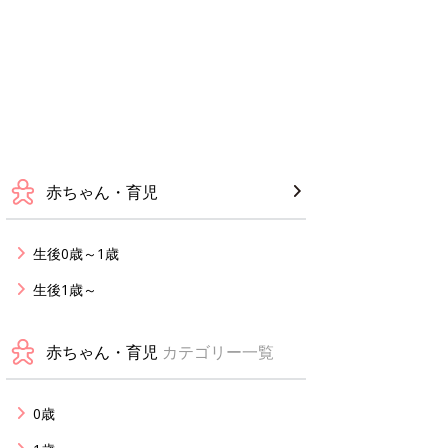
赤ちゃん・育児
生後0歳～1歳
生後1歳～
赤ちゃん・育児
カテゴリー一覧
0歳