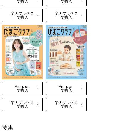
で購入
で購入
楽天ブックス
楽天ブックス
で購入
で購入
Amazon
Amazon
で購入
で購入
楽天ブックス
楽天ブックス
で購入
で購入
特集