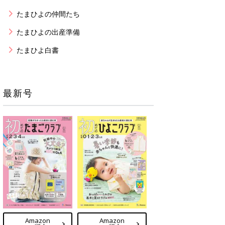
たまひよの仲間たち
たまひよの出産準備
たまひよ白書
最新号
Amazon
Amazon