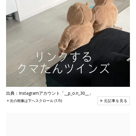
出典：Instagramアカウント「__p_o.n_30__」
▼
次の画像は下へスクロール (1/5)
▶
元記事を見る