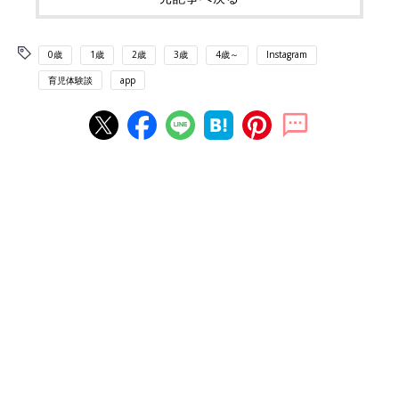
0歳
1歳
2歳
3歳
4歳～
Instagram
育児体験談
app