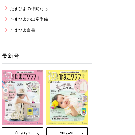
たまひよの仲間たち
たまひよの出産準備
たまひよ白書
最新号
Amazon
Amazon