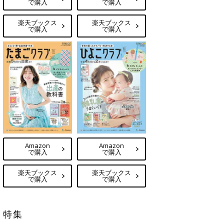
で購入
で購入
楽天ブックス
楽天ブックス
で購入
で購入
Amazon
Amazon
で購入
で購入
楽天ブックス
楽天ブックス
で購入
で購入
特集