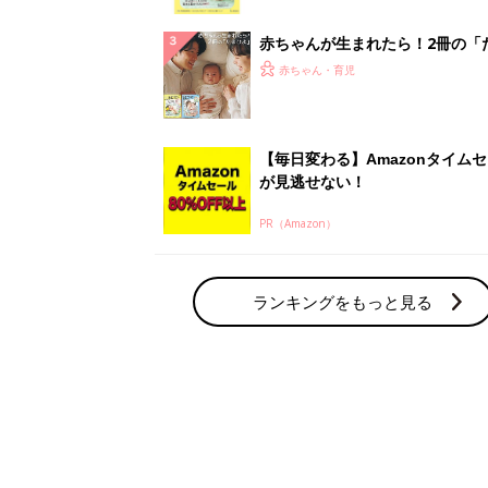
っぱい・ミルクの基本と夏のトラ
解決テク
赤ちゃんが生まれたら！2冊の「
ひよ」
赤ちゃん・育児
【毎日変わる】Amazonタイム
が見逃せない！
PR（Amazon）
ランキングをもっと見る