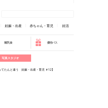
妊娠・出産
赤ちゃん・育児
妊活
離乳食
優待パス
写真スタジオ
てたんと違う 妊娠・出産・育児 ＃12】