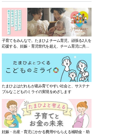
子育てをみんなで。たまひよチーム育児。頑張る2人を
応援する、妊娠・育児世代を超え、チーム育児に共感
する社会を目指していきます。
たまひよはだれもが産み育てやすい社会と、サステナ
ブルなこどものミライの実現をめざします
妊娠・出産・育児にかかる費用やもらえる補助金・助