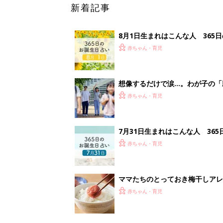
新着記事
8月1日生まれはこんな人 365
赤ちゃん・育児
想像するだけで涙…。わが子の「
赤ちゃん・育児
7月31日生まれはこんな人 36
赤ちゃん・育児
ママたちのとっておき梅干しアレ
赤ちゃん・育児