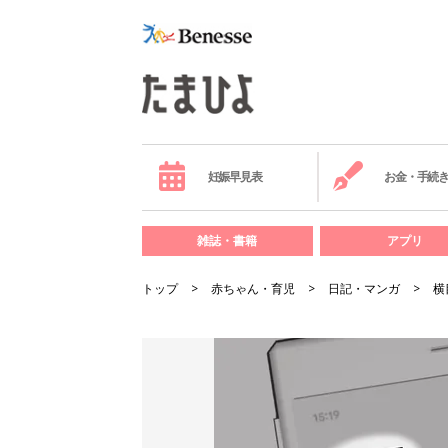
妊娠早見表
お金・手続
雑誌・書籍
アプリ
トップ
赤ちゃん・育児
日記・マンガ
横