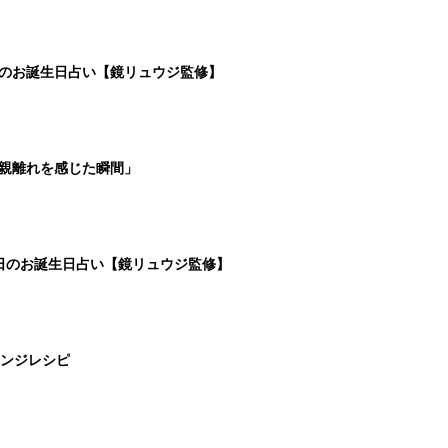
日のお誕生日占い【鏡リュウジ監修】
親離れを感じた瞬間」
5日のお誕生日占い【鏡リュウジ監修】
ンジレシピ