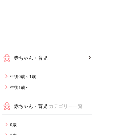
赤ちゃん・育児
生後0歳～1歳
生後1歳～
赤ちゃん・育児
カテゴリー一覧
0歳