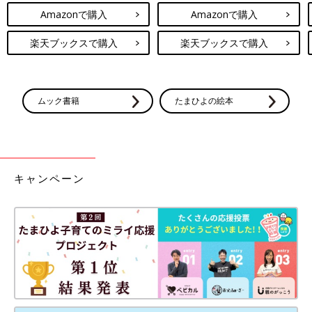
Amazonで購入
Amazonで購入
楽天ブックスで購入
楽天ブックスで購入
ムック書籍
たまひよの絵本
キャンペーン