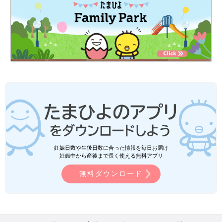
妊娠日数や生後日数に合った情報を毎日お届け
妊娠中から産後まで長く使える無料アプリ
無料ダウンロード