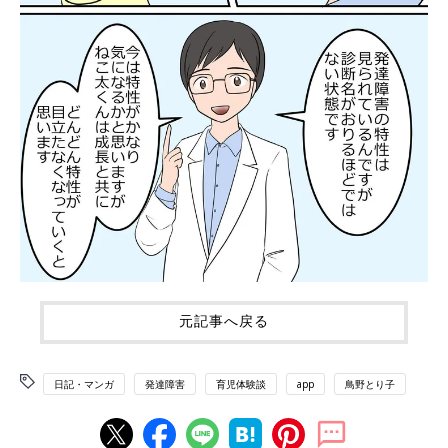
元記事へ戻る
日記・マンガ
発達障害
育児体験談
app
鳥野とり子