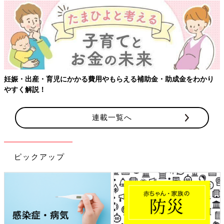
【ワクチン接種できるものも】妊婦の感染症対
金・助成金をわかり
連載一覧へ
ピックアップ