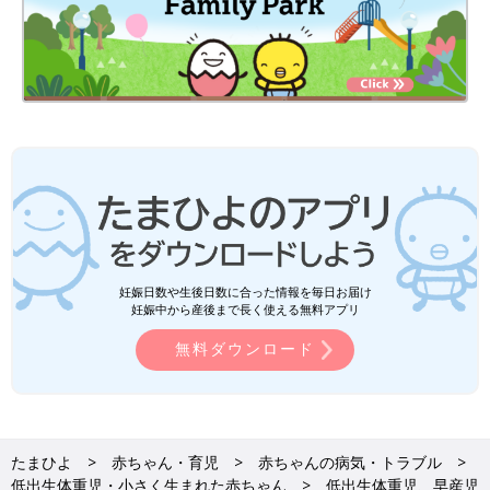
妊娠日数や生後日数に合った情報を毎日お届け
妊娠中から産後まで長く使える無料アプリ
無料ダウンロード
たまひよ
赤ちゃん・育児
赤ちゃんの病気・トラブル
低出生体重児・小さく生まれた赤ちゃん
低出生体重児、早産児