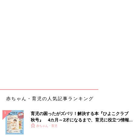
赤ちゃん・育児の人気記事ランキング
育児の困ったがズバリ！解決する本『ひよこクラブ
秋号』 4カ月～2才になるまで、育児に役立つ情報が
いっぱい！
赤ちゃん・育児