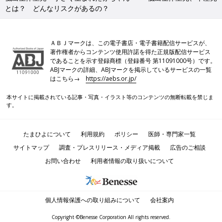
とは？ どんなリスクがあるの？
ＡＢＪマークは、この電子書店・電子書籍配信サービスが、
著作権者からコンテンツ使用許諾を得た正規版配信サービス
であることを示す登録商標（登録番号 第11091000号）です。
ABJマークの詳細、ABJマークを掲示しているサービスの一覧
はこちら→
https://aebs.or.jp/
本サイトに掲載されている記事・写真・イラスト等のコンテンツの無断転載を禁じま
す。
たまひよについて
利用規約
ポリシー
医師・専門家一覧
サイトマップ
調査・プレスリリース・メディア掲載
広告のご相談
お問い合わせ
利用者情報の取り扱いについて
個人情報保護への取り組みについて
会社案内
Copyright ©Benesse Corporation All rights reserved.