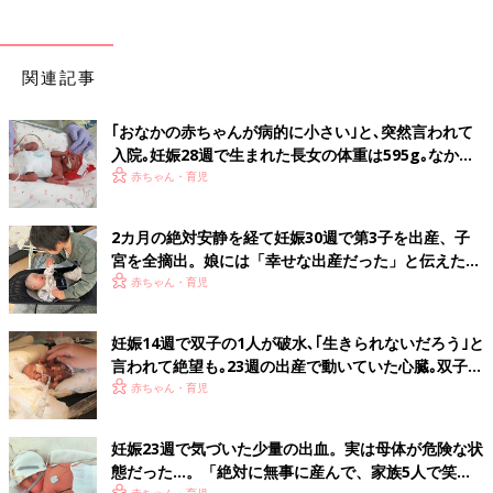
関連記事
｢おなかの赤ちゃんが病的に小さい｣と､突然言われて
入院｡妊娠28週で生まれた長女の体重は595g｡なかな
か会えない日々に涙した【低出生体重児】
赤ちゃん・育児
2カ月の絶対安静を経て妊娠30週で第3子を出産、子
宮を全摘出。娘には「幸せな出産だった」と伝えたい
【極低出生体重児】
赤ちゃん・育児
妊娠14週で双子の1人が破水､｢生きられないだろう｣と
言われて絶望も｡23週の出産で動いていた心臓｡双子の
生命力に涙した【低出生体重児】
赤ちゃん・育児
妊娠23週で気づいた少量の出血。実は母体が危険な状
態だった…。「絶対に無事に産んで、家族5人で笑っ
赤ちゃん・育児