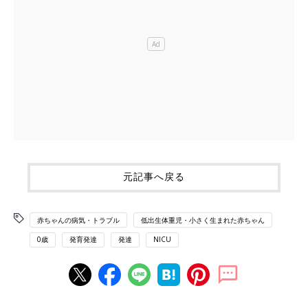
元記事へ戻る
赤ちゃんの病気・トラブル
低出生体重児・小さく生まれた赤ちゃん
0歳
発育発達
発達
NICU