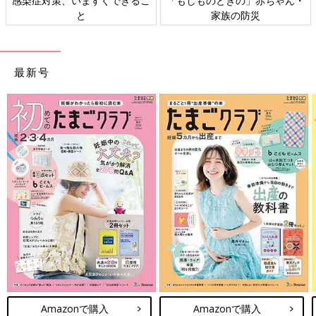
感染症対策、いますぐできるこ
「もしものときの」赤ちゃん・
と
家族の防災
最新号
Amazonで購入
Amazonで購入