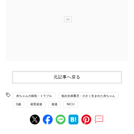
元記事へ戻る
赤ちゃんの病気・トラブル
低出生体重児・小さく生まれた赤ちゃん
0歳
発育発達
発達
NICU