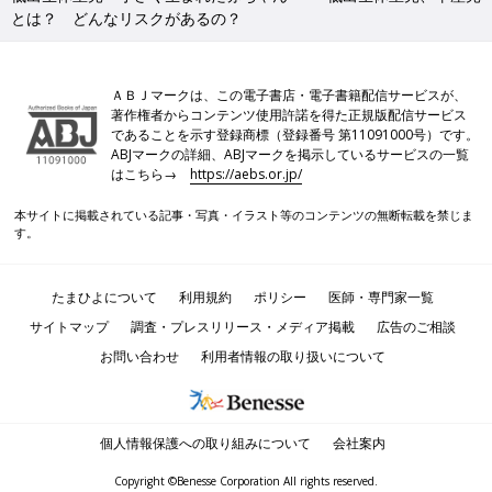
とは？ どんなリスクがあるの？
ＡＢＪマークは、この電子書店・電子書籍配信サービスが、
著作権者からコンテンツ使用許諾を得た正規版配信サービス
であることを示す登録商標（登録番号 第11091000号）です。
ABJマークの詳細、ABJマークを掲示しているサービスの一覧
はこちら→
https://aebs.or.jp/
本サイトに掲載されている記事・写真・イラスト等のコンテンツの無断転載を禁じま
す。
たまひよについて
利用規約
ポリシー
医師・専門家一覧
サイトマップ
調査・プレスリリース・メディア掲載
広告のご相談
お問い合わせ
利用者情報の取り扱いについて
個人情報保護への取り組みについて
会社案内
Copyright ©Benesse Corporation All rights reserved.