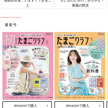
感染症対策、いますぐできるこ
「もしものときの」赤ちゃん・
と
家族の防災
最新号
Amazonで購入
Amazonで購入