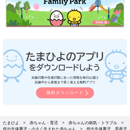
妊娠日数や生後日数に合った情報を毎日お届け
妊娠中から産後まで長く使える無料アプリ
無料ダウンロード
たまひよ
赤ちゃん・育児
赤ちゃんの病気・トラブル
低出生体重児・小さく生まれた赤ちゃん
低出生体重児、早産児