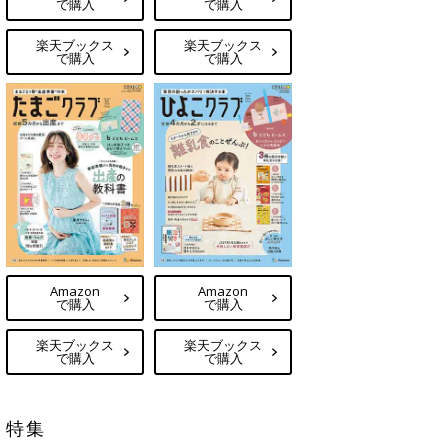
で購入
で購入
楽天ブックス
楽天ブックス
で購入
で購入
Amazon
Amazon
で購入
で購入
楽天ブックス
楽天ブックス
で購入
で購入
特集