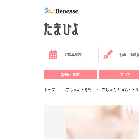
妊娠早見表
お金・手続
雑誌・書籍
アプリ
トップ
赤ちゃん・育児
赤ちゃんの病気・トラ