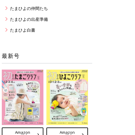
たまひよの仲間たち
たまひよの出産準備
たまひよ白書
最新号
Amazon
Amazon