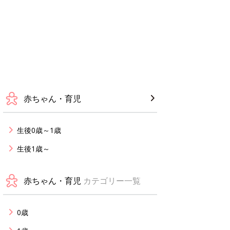
赤ちゃん・育児
生後0歳～1歳
生後1歳～
赤ちゃん・育児
カテゴリー一覧
0歳