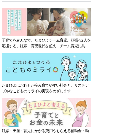
子育てをみんなで。たまひよチーム育児。頑張る2人を
応援する、妊娠・育児世代を超え、チーム育児に共感
する社会を目指していきます。
たまひよはだれもが産み育てやすい社会と、サステナ
ブルなこどものミライの実現をめざします
妊娠・出産・育児にかかる費用やもらえる補助金・助