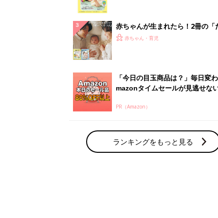
っぱい・ミルクの基本と夏のトラ
解決テク
赤ちゃんが生まれたら！2冊の「
ひよ」
赤ちゃん・育児
「今日の目玉商品は？」毎日変わ
mazonタイムセールが見逃せな
PR（Amazon）
ランキングをもっと見る