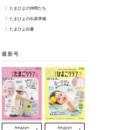
たまひよの仲間たち
たまひよの出産準備
たまひよ白書
最新号
Amazon
Amazon