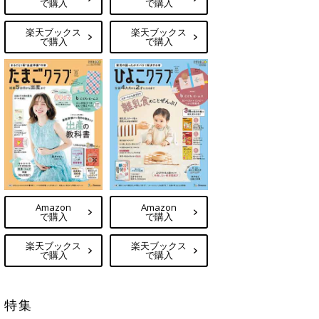
で購入
で購入
楽天ブックス
楽天ブックス
で購入
で購入
Amazon
Amazon
で購入
で購入
楽天ブックス
楽天ブックス
で購入
で購入
特集