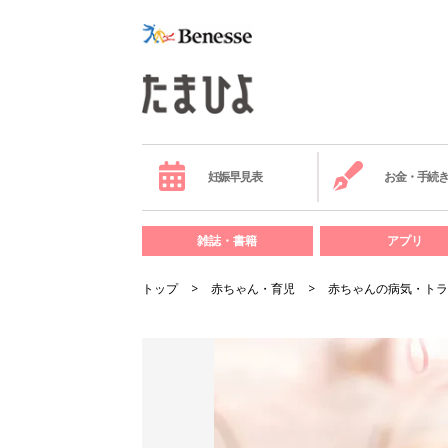
妊娠早見表
お金・手続
雑誌・書籍
アプリ
トップ
赤ちゃん・育児
赤ちゃんの病気・トラ