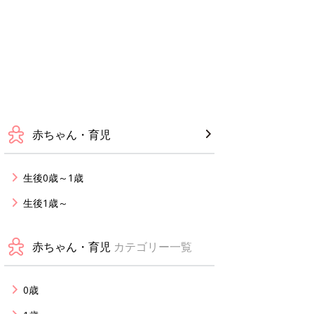
赤ちゃん・育児
生後0歳～1歳
生後1歳～
赤ちゃん・育児
カテゴリー一覧
0歳