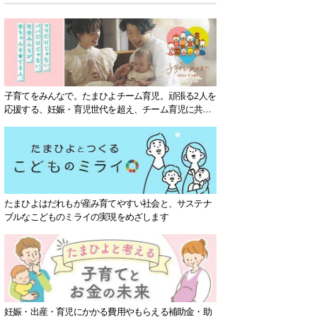
子育てをみんなで。たまひよチーム育児。頑張る2人を
応援する、妊娠・育児世代を超え、チーム育児に共感
する社会を目指していきます。
たまひよはだれもが産み育てやすい社会と、サステナ
ブルなこどものミライの実現をめざします
妊娠・出産・育児にかかる費用やもらえる補助金・助