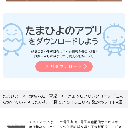
妊娠日数や生後日数に合った情報を毎日お届け
妊娠中から産後まで長く使える無料アプリ
無料ダウンロード
たまひよ
赤ちゃん・育児
きょうだいリンクコーデ「こん
なおそろいマネしたい♪」「見ていてほっこり♪」激かわフォト4選
ＡＢＪマークは、この電子書店・電子書籍配信サービスが、
著作権者からコンテンツ使用許諾を得た正規版配信サービス