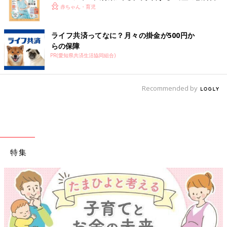
赤ちゃん・育児
ライフ共済ってなに？月々の掛金が500円か
らの保障
PR(愛知県共済生活協同組合)
Recommended by
特集