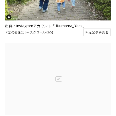
出典：Instagramアカウント「 fuumama_3kids」
▼
次の画像は下へスクロール (2/5)
▶
元記事を見る