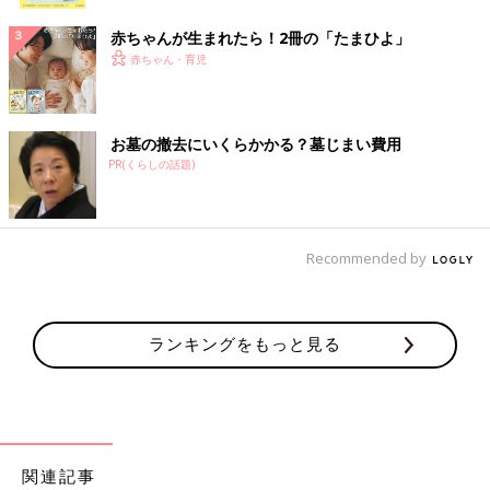
ク
赤ちゃんが生まれたら！2冊の「たまひよ」
赤ちゃん・育児
お墓の撤去にいくらかかる？墓じまい費用
PR(くらしの話題)
Recommended by
ランキングをもっと見る
関連記事