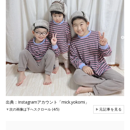
出典：Instagramアカウント「mick.yokomi」
▼
次の画像は下へスクロール (4/5)
▶
元記事を見る