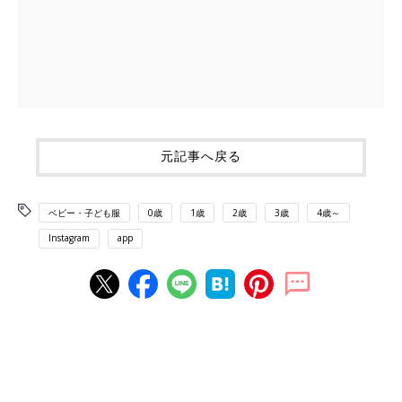
元記事へ戻る
ベビー・子ども服
0歳
1歳
2歳
3歳
4歳～
Instagram
app