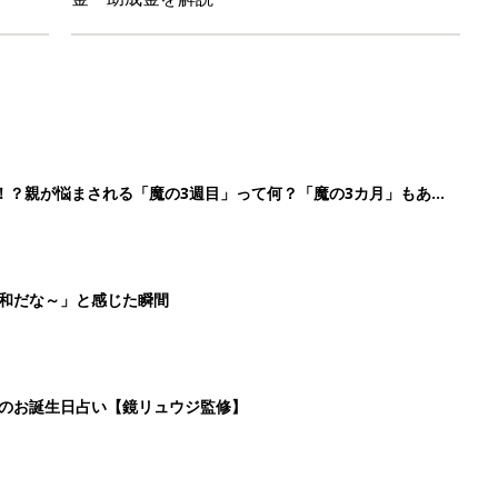
！？親が悩まされる「魔の3週目」って何？「魔の3カ月」もある
平和だな～」と感じた瞬間
日のお誕生日占い【鏡リュウジ監修】