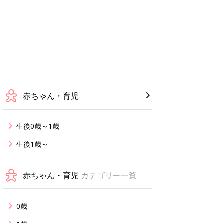
赤ちゃん・育児
生後0歳～1歳
生後1歳～
赤ちゃん・育児
カテゴリー一覧
0歳