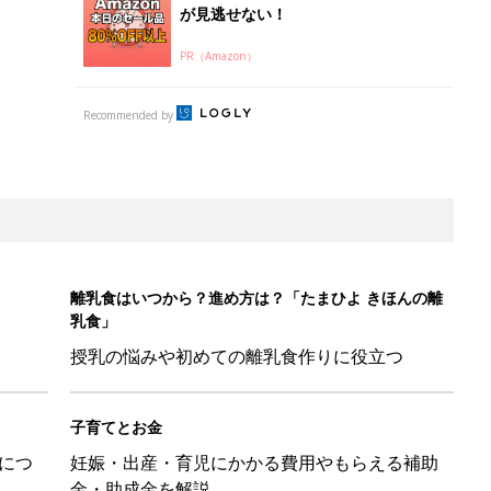
が見逃せない！
PR（Amazon）
Recommended by
離乳食はいつから？進め方は？「たまひよ きほんの離
乳食」
授乳の悩みや初めての離乳食作りに役立つ
子育てとお金
につ
妊娠・出産・育児にかかる費用やもらえる補助
金・助成金を解説