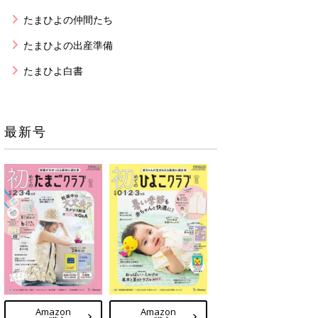
たまひよの仲間たち
たまひよの出産準備
たまひよ白書
最新号
Amazon
Amazon