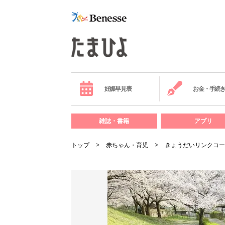
妊娠早見表
お金・手続
雑誌・書籍
アプリ
トップ
赤ちゃん・育児
きょうだいリンクコー