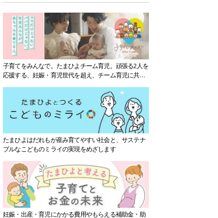
子育てをみんなで。たまひよチーム育児。頑張る2人を
応援する、妊娠・育児世代を超え、チーム育児に共感
する社会を目指していきます。
たまひよはだれもが産み育てやすい社会と、サステナ
ブルなこどものミライの実現をめざします
妊娠・出産・育児にかかる費用やもらえる補助金・助