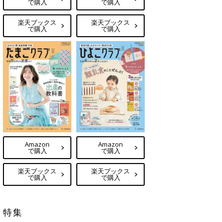
で購入
で購入
楽天ブックス
楽天ブックス
で購入
で購入
Amazon
Amazon
で購入
で購入
楽天ブックス
楽天ブックス
で購入
で購入
特集