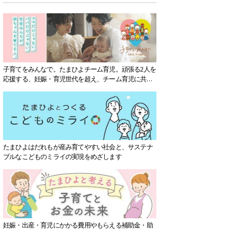
子育てをみんなで。たまひよチーム育児。頑張る2人を
応援する、妊娠・育児世代を超え、チーム育児に共感
する社会を目指していきます。
たまひよはだれもが産み育てやすい社会と、サステナ
ブルなこどものミライの実現をめざします
妊娠・出産・育児にかかる費用やもらえる補助金・助