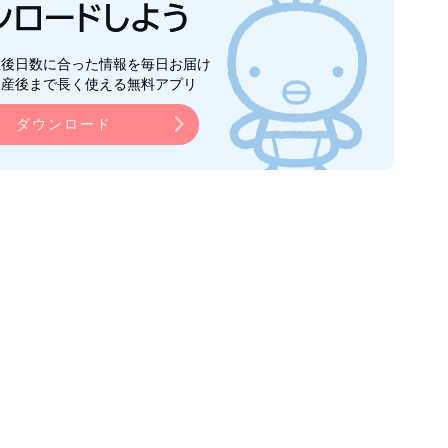
生後日数に合った情報を毎日お届け
ら産後まで長く使える無料アプリ
ダウンロード