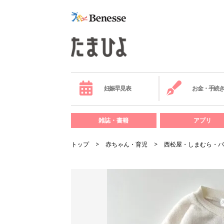
妊娠早見表
お金・手続
雑誌・書籍
アプリ
トップ
赤ちゃん・育児
西松屋・しまむら・バ