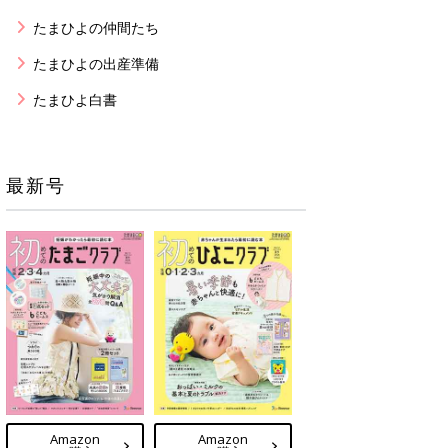
たまひよの仲間たち
たまひよの出産準備
たまひよ白書
最新号
Amazon
Amazon