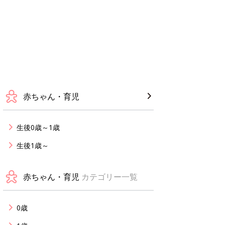
赤ちゃん・育児
生後0歳～1歳
生後1歳～
赤ちゃん・育児
カテゴリー一覧
0歳