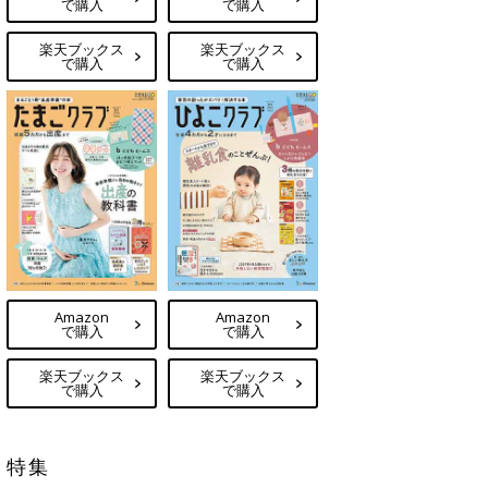
で購入
で購入
楽天ブックス
楽天ブックス
で購入
で購入
Amazon
Amazon
で購入
で購入
楽天ブックス
楽天ブックス
で購入
で購入
特集