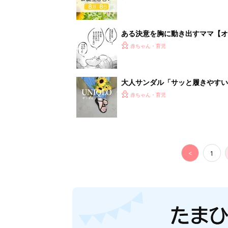
ある決意を胸に動き出すママ【オ
赤ちゃん・育児
大人サンダル「サッと履きやすい
赤ちゃん・育児
<
1