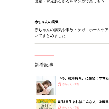
出産・育児あるあるをマンガで楽しもう
赤ちゃんの病気
赤ちゃんの病気や事故・ケガ、ホームケア
いてまとめました
新着記事
『今、戦車待ち』に爆笑！ママた
赤ちゃん・育児
8月8日生まれはこんな人 365
赤ちゃん・育児