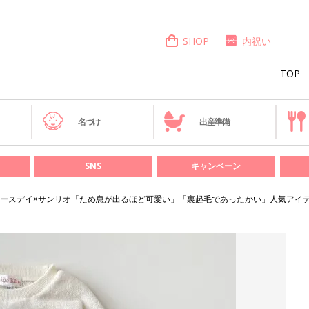
SHOP
内祝い
TOP
き
名づけ
出産準備
SNS
キャンペーン
ースデイ×サンリオ「ため息が出るほど可愛い」「裏起毛であったかい」人気アイテ