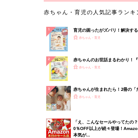
赤ちゃん・育児の人気記事ランキ
育児の困ったがズバリ！解決する
『ひよこクラブ 秋号』 4カ月～
赤ちゃん・育児
になるまで、育児に役立つ情報が
ぱい！
赤ちゃんのお世話まるわかり！『
てのひよこクラブ 夏号』〈巻頭
赤ちゃん・育児
集〉初めての授乳がうまくいく！
っぱい・ミルクの基本と夏のトラ
解決テク
赤ちゃんが生まれたら！2冊の「
ひよ」
赤ちゃん・育児
「え、こんなセールやってたの？
0％OFF以上が続々登場！Amazo
本気が...