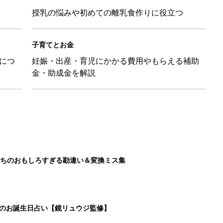
授乳の悩みや初めての離乳食作りに役立つ
子育てとお金
につ
妊娠・出産・育児にかかる費用やもらえる補助
金・助成金を解説
ちのおもしろすぎる勘違い＆変換ミス集
日のお誕生日占い【鏡リュウジ監修】