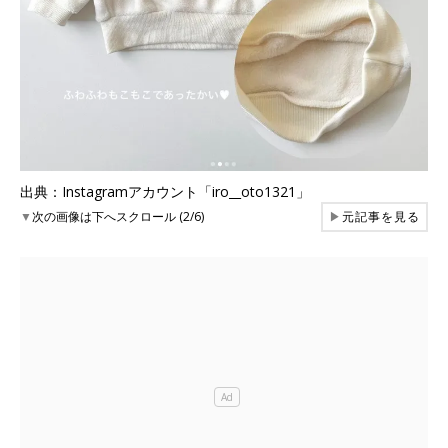
出典：Instagramアカウント「iro__oto1321」
▼
次の画像は下へスクロール (2/6)
▶
元記事を見る