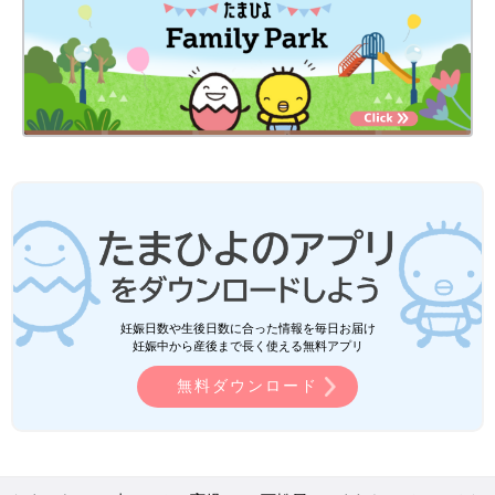
妊娠日数や生後日数に合った情報を毎日お届け
妊娠中から産後まで長く使える無料アプリ
無料ダウンロード