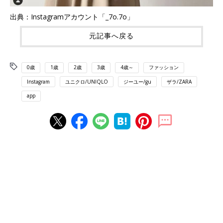
出典：Instagramアカウント「_7o.7o」
元記事へ戻る
0歳
1歳
2歳
3歳
4歳～
ファッション
Instagram
ユニクロ/UNIQLO
ジーユー/gu
ザラ/ZARA
app