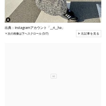
出典：Instagramアカウント「__ri__ha」
▼
次の画像は下へスクロール (5/7)
▶
元記事を見る