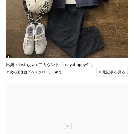
出典：Instagramアカウント「mayahappy44」
▼
次の画像は下へスクロール (4/7)
▶
元記事を見る