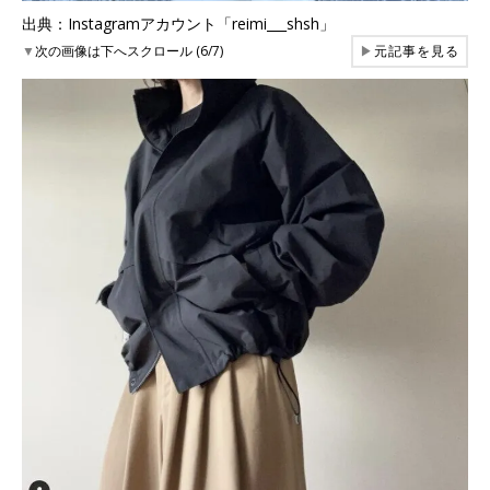
出典：Instagramアカウント「reimi___shsh」
▼
次の画像は下へスクロール (6/7)
▶
元記事を見る