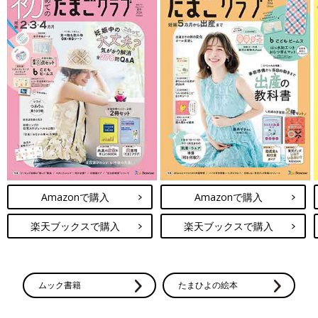
Amazonで購入
Amazonで購入
楽天ブックスで購入
楽天ブックスで購入
ムック書籍
たまひよの絵本