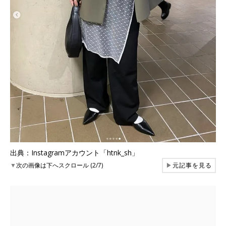
出典：Instagramアカウント「htnk_sh」
▼
次の画像は下へスクロール (2/7)
▶
元記事を見る