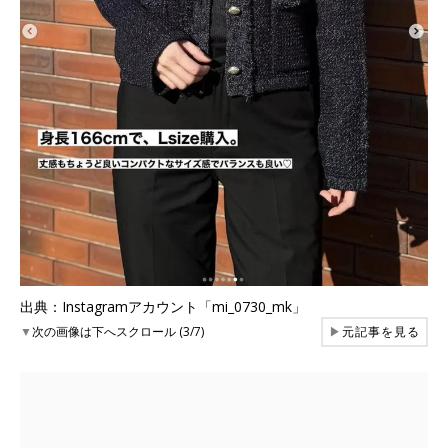
出典：Instagramアカウント「mi_0730_mk」
▼
次の画像は下へスクロール (3/7)
▶
元記事を見る